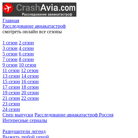
Главная
Расследование авиакатастроф
смотреть онлайн все сезоны
1 сезон
2 сезон
3 сезон
4 сезон
5 сезон
6 сезон
7 сезон
8 сезон
9 сезон
10 сезон
11 сезон
12 сезон
13 сезон
14 сезон
15 сезон
16 сезон
17 сезон
18 сезон
19 сезон
20 сезон
21 сезон
22 сезон
23 сезон
24 сезон
Спец выпуски
Расследование авиакатастроф Россия
Интересные сериалы
Разрушители легенд
Выжить любой ценой