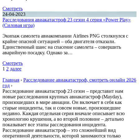
Смотреть
24-04-2023
Расследования авиакатастроф 23 сезон 4 серия «Power Play»
(Силовая игра)
Экипаж самолета авиакомпании Airlines PNG столкнулся с
крайне опасной ситуацией – оба двигателя отказали.
Единственный шанс на спасение самолета – совершить
аварийную посадку. Однако за…
Смотреть
1
2
далее
Главная
›
Расследование авиакатастроф, смотреть онлайн 2026
год
›
Расследование авиакатастроф 23 сезон – представит нам
новые расследования крупных авиакатастроф (Mayday),
произошедших в мире авиации. Он включает в себя как
старые инциденты, так и совсем новые, произошедшие
недавно. Каждая отдельная серия вначале описывает всю
хронологию крушения, а во второй половине – детально
показывает все этапы расследования инцидента.
Расследование авиакатастроф – это сложнейший вид
оперативной деятельности, которой занимаются только