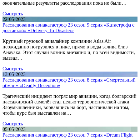
окончательные результаты расследования пока не были…
Смотреть
22-05-2023
Расследования авиакатастроф 23 сезон 9 серия «Катастрофа с
доставкой» «Delivery To Disaster»
Крупный грузовой авиалайнер компании Atlas Air
неожиданно погрузился в пике, прямо в воды залива близ
Анауака. Этот случай возник внезапно и, по всей видимости,
вызвал…
Смотреть
13-05-2023
Расследования авиакатастроф 23 сезон 8 серия «Смертельный
обман» «Deadly Deception»
Трагический инцидент потряс мир авиации, когда болгарский
пассажирский самолёт стал целью террористической атаки.
Злоумышленники, ворвавшись на борт, настаивали на том,
чтобы курс был выставлен на…
Смотреть
05-05-2023
Расследования авиакатастроф 23 сезон 7 серия «Dream Flight