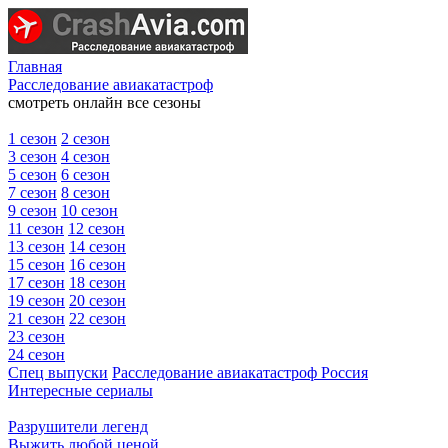
Главная
Расследование авиакатастроф
смотреть онлайн все сезоны
1 сезон
2 сезон
3 сезон
4 сезон
5 сезон
6 сезон
7 сезон
8 сезон
9 сезон
10 сезон
11 сезон
12 сезон
13 сезон
14 сезон
15 сезон
16 сезон
17 сезон
18 сезон
19 сезон
20 сезон
21 сезон
22 сезон
23 сезон
24 сезон
Спец выпуски
Расследование авиакатастроф Россия
Интересные сериалы
Разрушители легенд
Выжить любой ценой