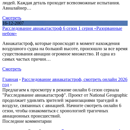
людей. Каждая деталь проходит всевозможные испытания.
Авиалайнер…
Смотреть
16-12-2007
Расследование авиакатастроф 6 сезон 1 серия «Разорванные
небом»
Авиакатастроф, которые происходят в момент нахождения
воздушного судна на большой высоте, произошло за все время
существования авиации огромное множество. И одна из
самых частых причин…
Смотреть
Главная
›
Расследование авиакатастроф, смотреть онлайн 2026
год
›
Предлагаем к просмотру в режиме онлайн 6 сезон сериала
"Расследование авиакатастроф". Проект от National Geographic
продолжает удивлять зрителей экранизациями трагедий в
воздухе, связанных с авиацией. Начните смотреть онлайн 6
сезон, чтобы ознакомиться с хронологией трагичных
авиационных происшествий.
П
оследние комментарии