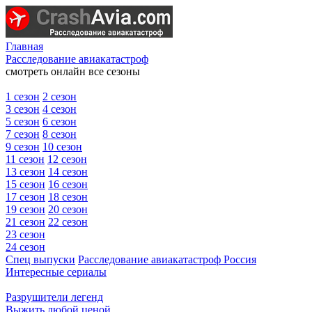
Главная
Расследование авиакатастроф
смотреть онлайн все сезоны
1 сезон
2 сезон
3 сезон
4 сезон
5 сезон
6 сезон
7 сезон
8 сезон
9 сезон
10 сезон
11 сезон
12 сезон
13 сезон
14 сезон
15 сезон
16 сезон
17 сезон
18 сезон
19 сезон
20 сезон
21 сезон
22 сезон
23 сезон
24 сезон
Спец выпуски
Расследование авиакатастроф Россия
Интересные сериалы
Разрушители легенд
Выжить любой ценой