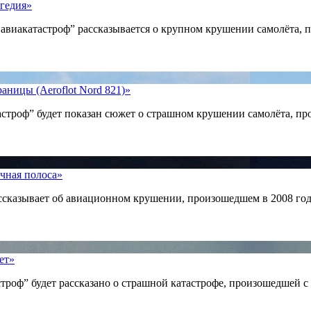
агедия»
 авиакатастроф” рассказывается о крупном крушении самолёта,
аницы (Aeroflot Nord 821)»
строф” будет показан сюжет о страшном крушении самолёта, пр
очная полоса»
ассказывает об авиационном крушении, произошедшем в 2008 год
ет»
троф” будет рассказано о страшной катастрофе, произошедшей с