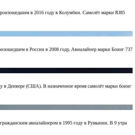
 произошедшим в 2016 году в Колумбии. Самолёт марки RJ85
оизошедшем в России в 2008 году. Авиалайнер марки Боинг 737
у в Денвере (США). В назначенное время самолёт марки боинг
 гражданским авиалайнером в 1995 году в Румынии. В 9 утра