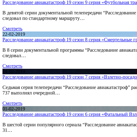
Расследование авиакатастроф 19 сезон 9 серия «Футбольная тр
В девятой серии документальной телепередачи “Расследование
следовал по стандартному маршруту…
Смотреть
22-02-2019
Расследование авиакатастроф 19 сезон 8 серия «Смертельные гр
В 8 серии документальной программы “Расследование авиаката
следовал…
Смотреть
14-02-2019
Расследование авиакатастроф 19 сезон 7 серия «Взлетно-посад
Седьмая серия телепередачи “Расследование авиакатастроф” р
737 выполнял очередной…
Смотреть
01-02-2019
Расследование авиакатастроф 19 сезон 6 серия «Фатальный Взл
В шестой серии популярного сериала “Расследование авиакатас
31…