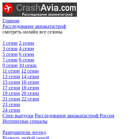
Главная
Расследование авиакатастроф
смотреть онлайн все сезоны
1 сезон
2 сезон
3 сезон
4 сезон
5 сезон
6 сезон
7 сезон
8 сезон
9 сезон
10 сезон
11 сезон
12 сезон
13 сезон
14 сезон
15 сезон
16 сезон
17 сезон
18 сезон
19 сезон
20 сезон
21 сезон
22 сезон
23 сезон
24 сезон
Спец выпуски
Расследование авиакатастроф Россия
Интересные сериалы
Разрушители легенд
Выжить любой ценой