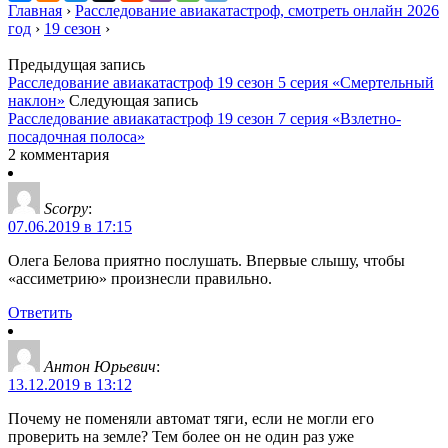
Главная
›
Расследование авиакатастроф, смотреть онлайн 2026
год
›
19 сезон
›
Предыдущая запись
Расследование авиакатастроф 19 сезон 5 серия «Смертельный
наклон»
Следующая запись
Расследование авиакатастроф 19 сезон 7 серия «Взлетно-
посадочная полоса»
2 комментария
Scorpy
:
07.06.2019 в 17:15
Олега Белова приятно послушать. Впервые слышу, чтобы
«ассиметрию» произнесли правильно.
Ответить
Антон Юрьевич
:
13.12.2019 в 13:12
Почему не поменяли автомат тяги, если не могли его
проверить на земле? Тем более он не один раз уже