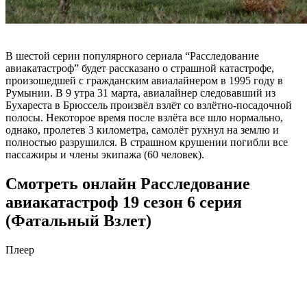
В шестой серии популярного сериала “Расследование
авиакатастроф” будет рассказано о страшной катастрофе,
произошедшей с гражданским авиалайнером в 1995 году в
Румынии. В 9 утра 31 марта, авиалайнер следовавший из
Бухареста в Брюссель произвёл взлёт со взлётно-посадочной
полосы. Некоторое время после взлёта все шло нормально,
однако, пролетев 3 километра, самолёт рухнул на землю и
полностью разрушился. В страшном крушении погибли все
пассажиры и члены экипажа (60 человек).
Смотреть онлайн Расследование
авиакатастроф 19 сезон 6 серия
(Фатальный Взлет)
Плеер