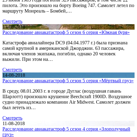
пилота. Это произошло на борту Boeing 747. Самолет летел по
маршруту Монреаль – Бомбей,…
Смотреть
17-08-2018
Расследование авиакатастроф 5 сезон 6 серия «Южная буря»
Катастрофа авиалайнера DC9 (04.04.1977 г.) была признана
самой крупной в американской Джорджии. 63 пассажира,
включая членов экипажа, погибли, однако 20 человек
выжили. При этом на…
Смотреть
14-08-2018
Расследование авиакатастроф 5 сезон 5 серия «Мёртвый груз»
В среду, 08.01.2003 г. в городе Дуглас (воздушная гавань
Шарлотт) произошло крушение Beechcraft 1900D. Воздушное
судно принадлежало компании Air Midwest. Самолет должен
был лететь из…
Смотреть
11-08-2018
Расследование авиакатастроф 5 сезон 4 серия «Злополучный
груз»