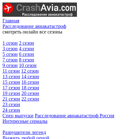
Главная
Расследование авиакатастроф
смотреть онлайн все сезоны
1 сезон
2 сезон
3 сезон
4 сезон
5 сезон
6 сезон
7 сезон
8 сезон
9 сезон
10 сезон
11 сезон
12 сезон
13 сезон
14 сезон
15 сезон
16 сезон
17 сезон
18 сезон
19 сезон
20 сезон
21 сезон
22 сезон
23 сезон
24 сезон
Спец выпуски
Расследование авиакатастроф Россия
Интересные сериалы
Разрушители легенд
Выжить любой ценой