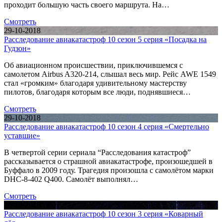
проходит большую часть своего маршрута. На…
Смотреть
29-10-2018
Расследование авиакатастроф 10 сезон 5 серия «Посадка на
Гудзон»
Об авиационном происшествии, приключившемся с
самолетом Airbus A320-214, слышал весь мир. Рейс AWE 1549
стал «громким» благодаря удивительному мастерству
пилотов, благодаря которым все люди, поднявшиеся…
Смотреть
29-10-2018
Расследование авиакатастроф 10 сезон 4 серия «Смертельно
уставшие»
В четвертой серии сериала “Расследования катастроф”
рассказывается о страшной авиакатастрофе, произошедшей в
Буффало в 2009 году. Трагедия произошла с самолётом марки
DHC-8-402 Q400. Самолёт выполнял…
Смотреть
26-10-2018
Расследование авиакатастроф 10 сезон 3 серия «Коварный