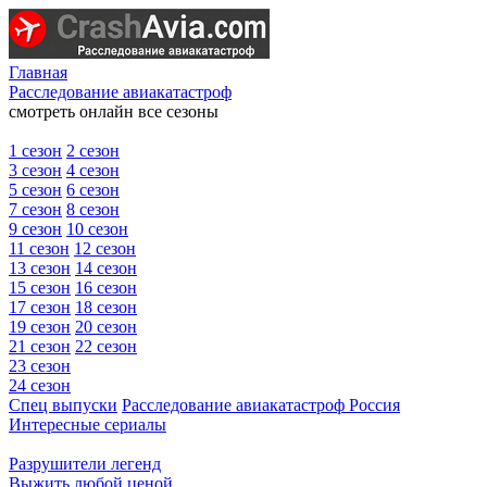
Главная
Расследование авиакатастроф
смотреть онлайн все сезоны
1 сезон
2 сезон
3 сезон
4 сезон
5 сезон
6 сезон
7 сезон
8 сезон
9 сезон
10 сезон
11 сезон
12 сезон
13 сезон
14 сезон
15 сезон
16 сезон
17 сезон
18 сезон
19 сезон
20 сезон
21 сезон
22 сезон
23 сезон
24 сезон
Спец выпуски
Расследование авиакатастроф Россия
Интересные сериалы
Разрушители легенд
Выжить любой ценой