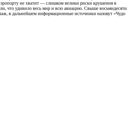
 аэропорту не хватит — слишком велики риски крушения в
ели, что удивило весь мир и всю авиацию. Свыше восьмидесяти
кипаж, в дальнейшем информационные источники назовут «Чудо