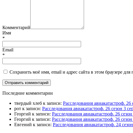
Комментарий
Имя
*
Email
*
Сохранить моё имя, email и адрес сайта в этом браузере д
П
оследние комментарии
твердый хлеб
к записи:
Расследования авиакатастроф. 26 
рот
к записи:
Расследования авиакатастроф. 26 сезон 3 
Георгий
к записи:
Расследования авиакатастроф. 26 сезо
Георгий
к записи:
Расследования авиакатастроф. 26 сезон
Евгений
к записи:
Расследования авиакатастроф. 24 сезо