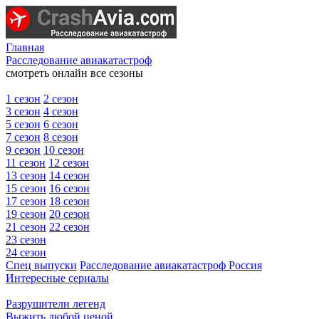
Главная
Расследование авиакатастроф
смотреть онлайн все сезоны
1 сезон
2 сезон
3 сезон
4 сезон
5 сезон
6 сезон
7 сезон
8 сезон
9 сезон
10 сезон
11 сезон
12 сезон
13 сезон
14 сезон
15 сезон
16 сезон
17 сезон
18 сезон
19 сезон
20 сезон
21 сезон
22 сезон
23 сезон
24 сезон
Спец выпуски
Расследование авиакатастроф Россия
Интересные сериалы
Разрушители легенд
Выжить любой ценой