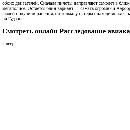
обоих двигателей. Сначала пилоты направляют самолет в ближ
мегаполисе. Остается один вариант — сажать огромный Аэробус
людей получили ранения, но только у пятерых находившихся н
на Гудзоне».
Смотреть онлайн Расследование авиака
Плеер