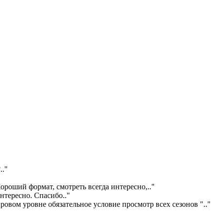
?
.."
ороший формат, смотреть всегда интересно,
.."
интересно. Спасибо
.."
ровом уровне обязательное условие просмотр всех сезонов "
.."