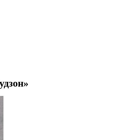
удзон»