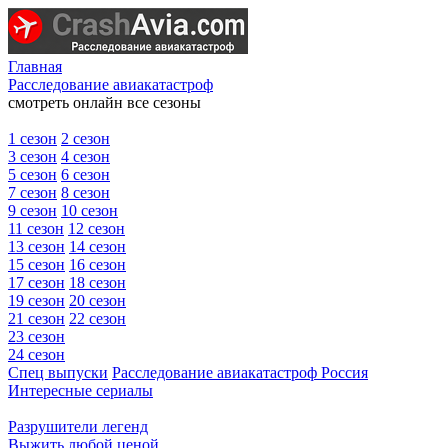
Главная
Расследование авиакатастроф
смотреть онлайн все сезоны
1 сезон
2 сезон
3 сезон
4 сезон
5 сезон
6 сезон
7 сезон
8 сезон
9 сезон
10 сезон
11 сезон
12 сезон
13 сезон
14 сезон
15 сезон
16 сезон
17 сезон
18 сезон
19 сезон
20 сезон
21 сезон
22 сезон
23 сезон
24 сезон
Спец выпуски
Расследование авиакатастроф Россия
Интересные сериалы
Разрушители легенд
Выжить любой ценой