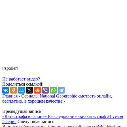
[/spoiler]
Не работает видео?
Поделиться ссылкой:
Главная
›
Сериалы National Geographic смотреть онлайн,
бесплатно, в хорошем качестве
›
Предыдущая запись
«Катастрофа в салоне» Расследование авиакатастроф 21 сезон
5 серия
Следующая запись
В поисках бессмертия. Документальный фильм BBC Horizon.