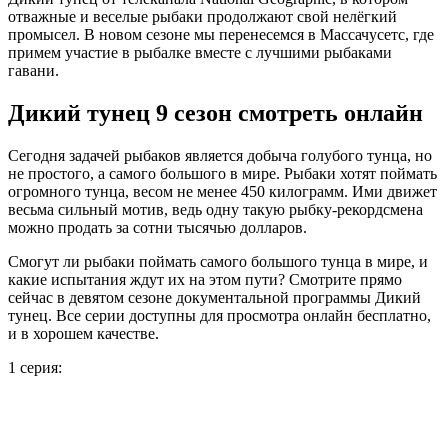
отважные и веселые рыбаки продолжают свой нелёгкий
промысел. В новом сезоне мы перенесемся в Массачусетс, где
примем участие в рыбалке вместе с лучшими рыбаками
гавани.
Дикий тунец 9 сезон смотреть онлайн
Сегодня задачей рыбаков является добыча голубого тунца, но
не простого, а самого большого в мире. Рыбаки хотят поймать
огромного тунца, весом не менее 450 килограмм. Ими движет
весьма сильный мотив, ведь одну такую рыбку-рекордсмена
можно продать за сотни тысячью долларов.
Смогут ли рыбаки поймать самого большого тунца в мире, и
какие испытания ждут их на этом пути? Смотрите прямо
сейчас в девятом сезоне документальной программы Дикий
тунец. Все серии доступны для просмотра онлайн бесплатно,
и в хорошем качестве.
1 серия: