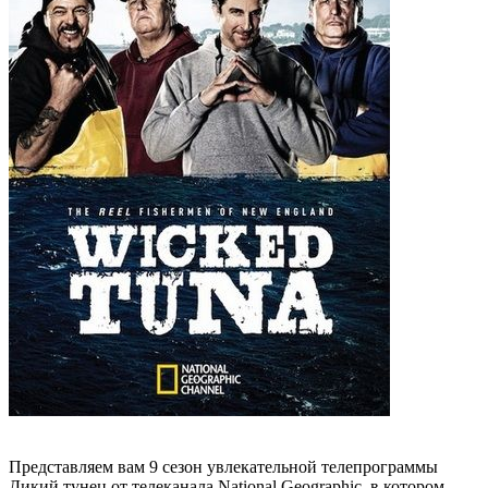
Представляем вам 9 сезон увлекательной телепрограммы
Дикий тунец от телеканала National Geographic, в котором