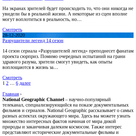
На экранах зрителей будет происходить то, что они никогда не
увидели бы в реальной жизни. А некоторые из сцен вполне
могут воплотиться в реальность, но…
Смотреть
28-12-2020
Разрушители легенд 14 сезон
14 сезон сериала «Разрушителей легенд» преподнесет фанатам
проекта сюрприз. Помимо очередных испытаний на грани
здравого разума, зрители смогут увидеть, как опыты
воплощаются в жизнь за…
Смотреть
1
2
…
6
далее
Главная
›
National Geographic Channel
– научно-популярный
телеканал, специализирующийся на показе документальных
фильмов и сериалов. National Geographic рассказывает о самых
разных аспектах окружающего мира. Здесь вы можете узнать
множество интересных фактов начиная от мира дикой
природы и заканчивая далеким космосом. Также интерес
представляют исторические документальные фильмы и