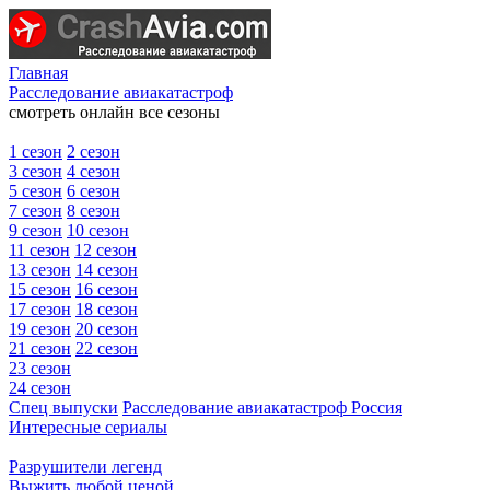
Главная
Расследование авиакатастроф
смотреть онлайн все сезоны
1 сезон
2 сезон
3 сезон
4 сезон
5 сезон
6 сезон
7 сезон
8 сезон
9 сезон
10 сезон
11 сезон
12 сезон
13 сезон
14 сезон
15 сезон
16 сезон
17 сезон
18 сезон
19 сезон
20 сезон
21 сезон
22 сезон
23 сезон
24 сезон
Спец выпуски
Расследование авиакатастроф Россия
Интересные сериалы
Разрушители легенд
Выжить любой ценой