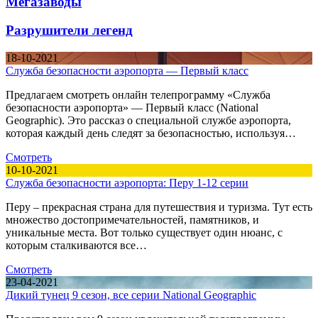
Мегазаводы
Разрушители легенд
18-10-2021
Служба безопасности аэропорта — Первый класс
Предлагаем смотреть онлайн телепрограмму «Служба
безопасности аэропорта» — Первый класс (National
Geographic). Это рассказ о специальной службе аэропорта,
которая каждый день следят за безопасностью, используя…
Смотреть
10-10-2021
Служба безопасности аэропорта: Перу 1-12 серии
Перу – прекрасная страна для путешествия и туризма. Тут есть
множество достопримечательностей, памятников, и
уникальные места. Вот только существует один нюанс, с
которым сталкиваются все…
Смотреть
23-04-2021
Дикий тунец 9 сезон, все серии National Geographic