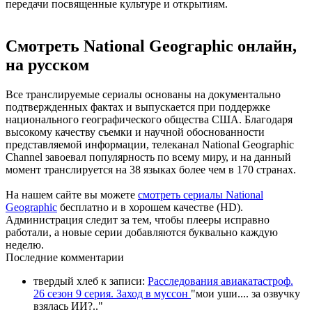
передачи посвященные культуре и открытиям.
Смотреть National Geographic онлайн,
на русском
Все транслируемые сериалы основаны на документально
подтвержденных фактах и выпускается при поддержке
национального географического общества США. Благодаря
высокому качеству съемки и научной обоснованности
представляемой информации, телеканал National Geographic
Channel завоевал популярность по всему миру, и на данный
момент транслируется на 38 языках более чем в 170 странах.
На нашем сайте вы можете
смотреть сериалы National
Geographic
бесплатно и в хорошем качестве (HD).
Администрация следит за тем, чтобы плееры исправно
работали, а новые серии добавляются буквально каждую
неделю.
П
оследние комментарии
твердый хлеб
к записи:
Расследования авиакатастроф.
26 сезон 9 серия. Заход в муссон
"
мои уши.... за озвучку
взялась ИИ?
.."