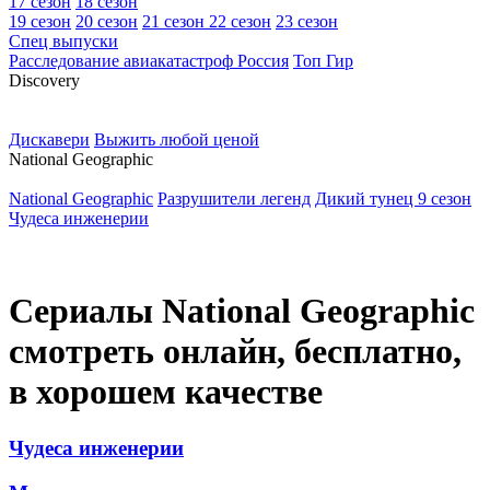
17 сезон
18 сезон
19 сезон
20 сезон
21 сезон
22 сезон
23 сезон
Спец выпуски
Расследование авиакатастроф Россия
Топ Гир
D
iscovery
Дискавери
Выжить любой ценой
N
ational Geographic
National Geographic
Разрушители легенд
Дикий тунец 9 сезон
Чудеса инженерии
Сериалы National Geographic
смотреть онлайн, бесплатно,
в хорошем качестве
Чудеса инженерии