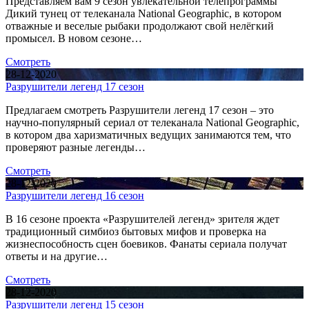
Представляем вам 9 сезон увлекательной телепрограммы
Дикий тунец от телеканала National Geographic, в котором
отважные и веселые рыбаки продолжают свой нелёгкий
промысел. В новом сезоне…
Смотреть
28-12-2020
Разрушители легенд 17 сезон
Предлагаем смотреть Разрушители легенд 17 сезон – это
научно-популярный сериал от телеканала National Geographic,
в котором два харизматичных ведущих занимаются тем, что
проверяют разные легенды…
Смотреть
28-12-2020
Разрушители легенд 16 сезон
В 16 сезоне проекта «Разрушителей легенд» зрителя ждет
традиционный симбиоз бытовых мифов и проверка на
жизнеспособность сцен боевиков. Фанаты сериала получат
ответы и на другие…
Смотреть
28-12-2020
Разрушители легенд 15 сезон