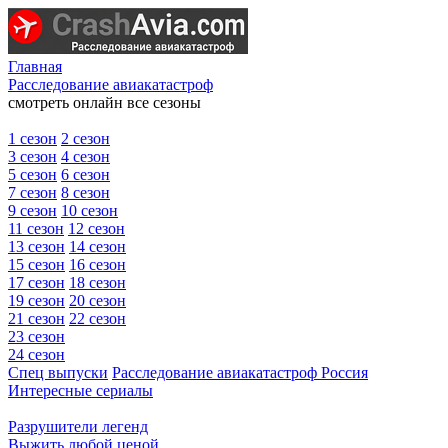
Главная
Расследование авиакатастроф
смотреть онлайн все сезоны
1 сезон
2 сезон
3 сезон
4 сезон
5 сезон
6 сезон
7 сезон
8 сезон
9 сезон
10 сезон
11 сезон
12 сезон
13 сезон
14 сезон
15 сезон
16 сезон
17 сезон
18 сезон
19 сезон
20 сезон
21 сезон
22 сезон
23 сезон
24 сезон
Спец выпуски
Расследование авиакатастроф Россия
Интересные сериалы
Разрушители легенд
Выжить любой ценой