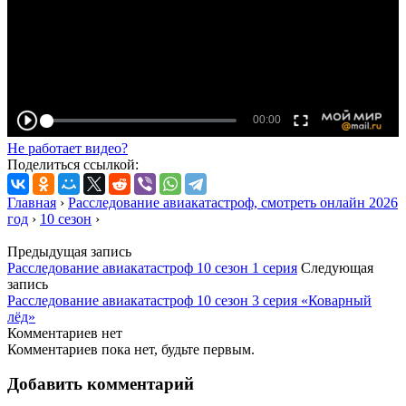
Не работает видео?
Поделиться ссылкой:
Главная
›
Расследование авиакатастроф, смотреть онлайн 2026
год
›
10 сезон
›
Предыдущая запись
Расследование авиакатастроф 10 сезон 1 серия
Следующая
запись
Расследование авиакатастроф 10 сезон 3 серия «Коварный
лёд»
Комментариев нет
Комментариев пока нет, будьте первым.
Добавить комментарий