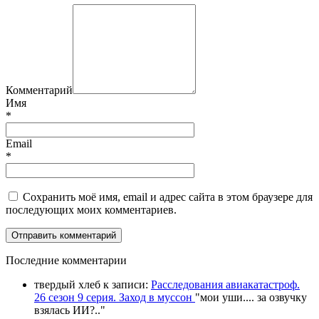
Комментарий
Имя
*
Email
*
Сохранить моё имя, email и адрес сайта в этом браузере для
последующих моих комментариев.
П
оследние комментарии
твердый хлеб
к записи:
Расследования авиакатастроф.
26 сезон 9 серия. Заход в муссон
"
мои уши.... за озвучку
взялась ИИ?
.."