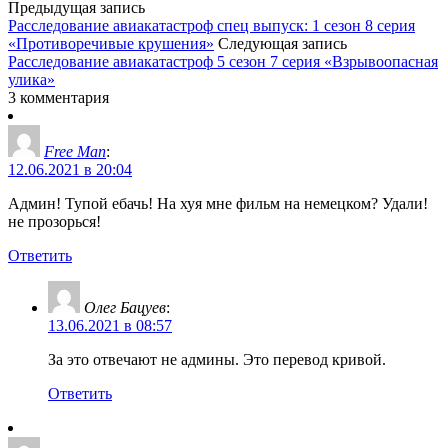
Предыдущая запись
Расследование авиакатастроф спец выпуск: 1 сезон 8 серия
«Противоречивые крушения»
Следующая запись
Расследование авиакатастроф 5 сезон 7 серия «Взрывоопасная
улика»
3 комментария
Free Man
:
12.06.2021 в 20:04
Админ! Тупой ебачь! На хуя мне фильм на немецком? Удали!
не прозорься!
Ответить
Олег Бацуев
:
13.06.2021 в 08:57
За это отвечают не админы. Это перевод кривой.
Ответить