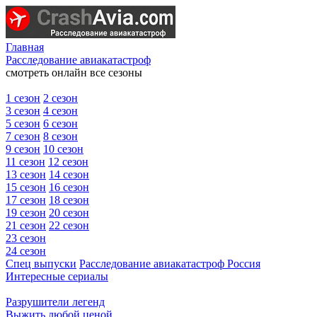
Главная
Расследование авиакатастроф
смотреть онлайн все сезоны
1 сезон
2 сезон
3 сезон
4 сезон
5 сезон
6 сезон
7 сезон
8 сезон
9 сезон
10 сезон
11 сезон
12 сезон
13 сезон
14 сезон
15 сезон
16 сезон
17 сезон
18 сезон
19 сезон
20 сезон
21 сезон
22 сезон
23 сезон
24 сезон
Спец выпуски
Расследование авиакатастроф Россия
Интересные сериалы
Разрушители легенд
Выжить любой ценой