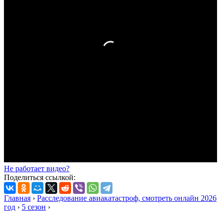
Не работает видео?
Поделиться ссылкой:
Главная
›
Расследование авиакатастроф, смотреть онлайн 2026
год
›
5 сезон
›