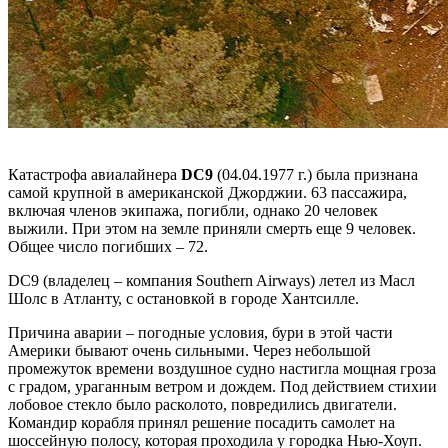
Катастрофа авиалайнера
DC9
(04.04.1977 г.) была признана
самой крупной в американской Джорджии. 63 пассажира,
включая членов экипажа, погибли, однако 20 человек
выжили. При этом на земле приняли смерть еще 9 человек.
Общее число погибших – 72.
DC9 (владелец – компания Southern Airways) летел из Масл
Шолс в Атланту, с остановкой в городе Хантсилле.
Причина аварии – погодные условия, бури в этой части
Америки бывают очень сильными. Через небольшой
промежуток времени воздушное судно настигла мощная гроза
с градом, ураганным ветром и дождем. Под действием стихии
лобовое стекло было расколото, повредились двигатели.
Командир корабля принял решение посадить самолет на
шоссейную полосу, которая проходила у городка Нью-Хоуп.