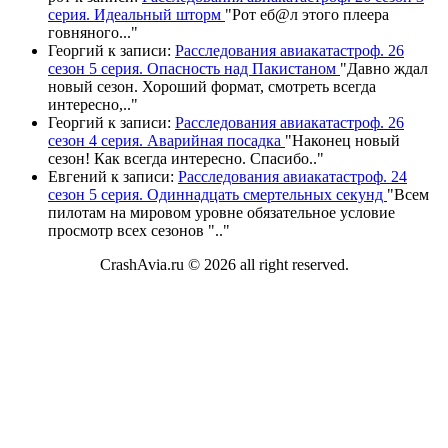
серия. Идеальный шторм
"
Рот еб@л этого плеера
говняного.
.."
Георгий
к записи:
Расследования авиакатастроф. 26
сезон 5 серия. Опасность над Пакистаном
"
Давно ждал
новый сезон. Хороший формат, смотреть всегда
интересно,
.."
Георгий
к записи:
Расследования авиакатастроф. 26
сезон 4 серия. Аварийная посадка
"
Наконец новый
сезон! Как всегда интересно. Спасибо
.."
Евгений
к записи:
Расследования авиакатастроф. 24
сезон 5 серия. Одиннадцать смертельных секунд
"
Всем
пилотам на мировом уровне обязательное условие
просмотр всех сезонов "
.."
CrashAvia.ru © 2026 all right reserved.