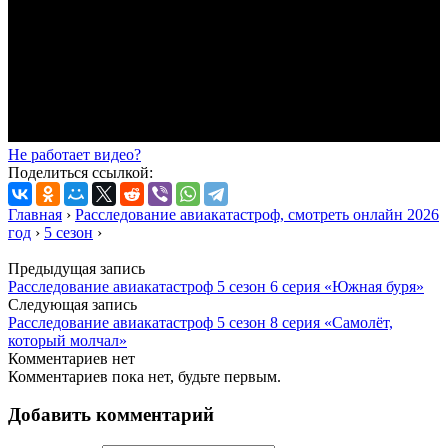
Не работает видео?
Поделиться ссылкой:
Главная
›
Расследование авиакатастроф, смотреть онлайн 2026
год
›
5 сезон
›
Предыдущая запись
Расследование авиакатастроф 5 сезон 6 серия «Южная буря»
Следующая запись
Расследование авиакатастроф 5 сезон 8 серия «Самолёт,
который молчал»
Комментариев нет
Комментариев пока нет, будьте первым.
Добавить комментарий