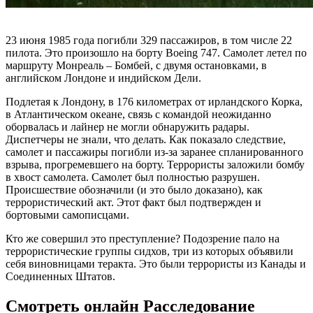
23 июня 1985 года погибли 329 пассажиров, в том числе 22
пилота. Это произошло на борту Boeing 747. Самолет летел по
маршруту Монреаль – Бомбей, с двумя остановками, в
английском Лондоне и индийском Дели.
Подлетая к Лондону, в 176 километрах от ирландского Корка,
в Атлантическом океане, связь с командой неожиданно
оборвалась и лайнер не могли обнаружить радары.
Диспетчеры не знали, что делать. Как показало следствие,
самолет и пассажиры погибли из-за заранее спланированного
взрыва, прогремевшего на борту. Террористы заложили бомбу
в хвост самолета. Самолет был полностью разрушен.
Происшествие обозначили (и это было доказано), как
террористический акт. Этот факт был подтвержден и
бортовыми самописцами.
Кто же совершил это преступление? Подозрение пало на
террористические группы сидхов, три из которых объявили
себя виновницами теракта. Это были террористы из Канады и
Соединенных Штатов.
Смотреть онлайн Расследование