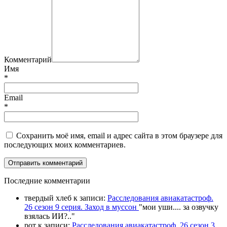
Комментарий
Имя
*
Email
*
Сохранить моё имя, email и адрес сайта в этом браузере для
последующих моих комментариев.
П
оследние комментарии
твердый хлеб
к записи:
Расследования авиакатастроф.
26 сезон 9 серия. Заход в муссон
"
мои уши.... за озвучку
взялась ИИ?
.."
рот
к записи:
Расследования авиакатастроф. 26 сезон 3