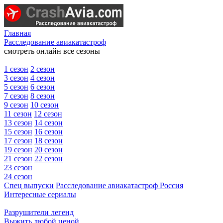
Главная
Расследование авиакатастроф
смотреть онлайн все сезоны
1 сезон
2 сезон
3 сезон
4 сезон
5 сезон
6 сезон
7 сезон
8 сезон
9 сезон
10 сезон
11 сезон
12 сезон
13 сезон
14 сезон
15 сезон
16 сезон
17 сезон
18 сезон
19 сезон
20 сезон
21 сезон
22 сезон
23 сезон
24 сезон
Спец выпуски
Расследование авиакатастроф Россия
Интересные сериалы
Разрушители легенд
Выжить любой ценой