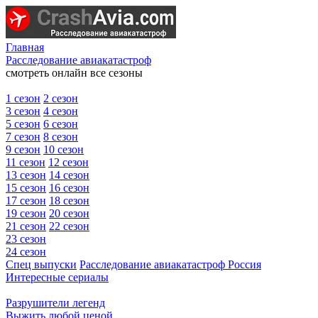
Главная
Расследование авиакатастроф
смотреть онлайн все сезоны
1 сезон
2 сезон
3 сезон
4 сезон
5 сезон
6 сезон
7 сезон
8 сезон
9 сезон
10 сезон
11 сезон
12 сезон
13 сезон
14 сезон
15 сезон
16 сезон
17 сезон
18 сезон
19 сезон
20 сезон
21 сезон
22 сезон
23 сезон
24 сезон
Спец выпуски
Расследование авиакатастроф Россия
Интересные сериалы
Разрушители легенд
Выжить любой ценой