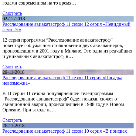
годами современном на то время…
Смотреть
02-12-2018
Расследование авиакатастроф 11 сезон 12 серия «Невидимый
самолёт»
12 серия программы “Расследование авиакатастроф”
повествует об ужасном столкновении двух авиалайнеров,
произошедшим в 2001 году в Милане. Это одна из редчайших
и уникальных авиакатастроф, в…
Смотреть
29-11-2018
Расследование авиакатастроф 11 сезон 11 серия «Посадка
невозможна»
В 11 серии 11 сезона популярнейшей телепрограммы
“Расследование авиакатастроф” будет показан сюжет о
авиационной аварии, произошедшей в 1988 году в Новом
Орлеане. При заходе на…
Смотреть
26-11-2018
Расследование авиакатастроф 11 сезон 10 серия «В поисках