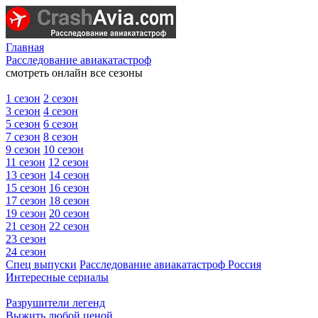
Главная
Расследование авиакатастроф
смотреть онлайн все сезоны
1 сезон
2 сезон
3 сезон
4 сезон
5 сезон
6 сезон
7 сезон
8 сезон
9 сезон
10 сезон
11 сезон
12 сезон
13 сезон
14 сезон
15 сезон
16 сезон
17 сезон
18 сезон
19 сезон
20 сезон
21 сезон
22 сезон
23 сезон
24 сезон
Спец выпуски
Расследование авиакатастроф Россия
Интересные сериалы
Разрушители легенд
Выжить любой ценой