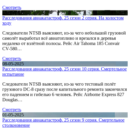
Смотреть
15-05-2025
Расследования авиакатастроф. 25 сезон 2 серия. На холостом
ходу
Следователи NTSB выясняют, из-за чего небольшой грузовой
самолёт выработал всё авиатопливо и врезался в деревья
недалеко от взлётной полосы. Рейс Air Tahoma 185 Convair
CV-580…
Смотреть
08-05-2025
Расследования авиакатастроф. 25 сезон 10 серия. Смертельное
испытание
Следователи NTSB выясняют, из-за чего тестовый полёт
грузового DC-8 сразу после капитального ремонта закончился
его падением и гибелью 6 человек. Рейс Airborne Express 827
Douglas…
Смотреть
01-05-2025
Расследования авиакатастроф. 25 сезон 9 серия. Смертельное
столкновение