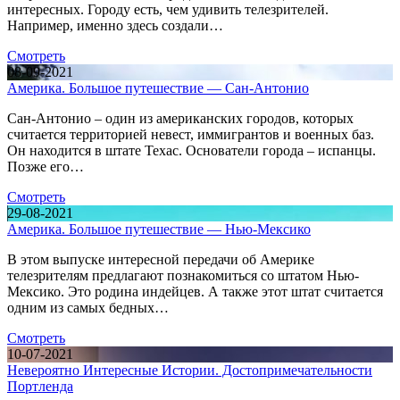
интересных. Городу есть, чем удивить телезрителей.
Например, именно здесь создали…
Смотреть
08-09-2021
Америка. Большое путешествие — Сан-Антонио
Сан-Антонио – один из американских городов, которых
считается территорией невест, иммигрантов и военных баз.
Он находится в штате Техас. Основатели города – испанцы.
Позже его…
Смотреть
29-08-2021
Америка. Большое путешествие — Нью-Мексико
В этом выпуске интересной передачи об Америке
телезрителям предлагают познакомиться со штатом Нью-
Мексико. Это родина индейцев. А также этот штат считается
одним из самых бедных…
Смотреть
10-07-2021
Невероятно Интересные Истории. Достопримечательности
Портленда