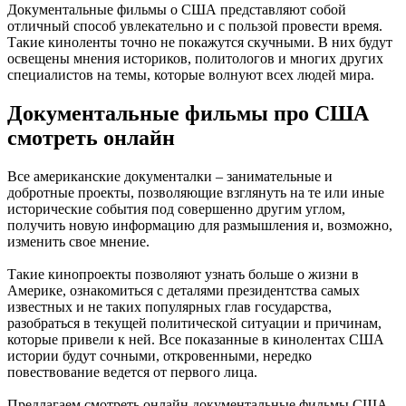
Документальные фильмы о США представляют собой
отличный способ увлекательно и с пользой провести время.
Такие киноленты точно не покажутся скучными. В них будут
освещены мнения историков, политологов и многих других
специалистов на темы, которые волнуют всех людей мира.
Документальные фильмы про США
смотреть онлайн
Все американские документалки – занимательные и
добротные проекты, позволяющие взглянуть на те или иные
исторические события под совершенно другим углом,
получить новую информацию для размышления и, возможно,
изменить свое мнение.
Такие кинопроекты позволяют узнать больше о жизни в
Америке, ознакомиться с деталями президентства самых
известных и не таких популярных глав государства,
разобраться в текущей политической ситуации и причинам,
которые привели к ней. Все показанные в кинолентах США
истории будут сочными, откровенными, нередко
повествование ведется от первого лица.
Предлагаем смотреть онлайн документальные фильмы США.