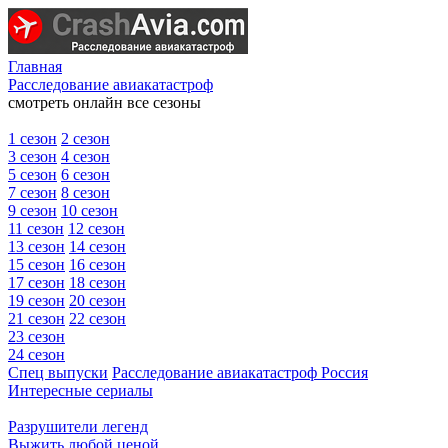
Главная
Расследование авиакатастроф
смотреть онлайн все сезоны
1 сезон
2 сезон
3 сезон
4 сезон
5 сезон
6 сезон
7 сезон
8 сезон
9 сезон
10 сезон
11 сезон
12 сезон
13 сезон
14 сезон
15 сезон
16 сезон
17 сезон
18 сезон
19 сезон
20 сезон
21 сезон
22 сезон
23 сезон
24 сезон
Спец выпуски
Расследование авиакатастроф Россия
Интересные сериалы
Разрушители легенд
Выжить любой ценой