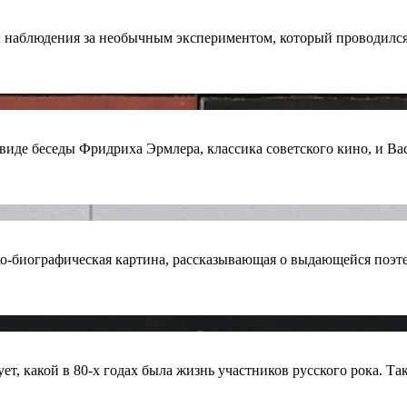
 наблюдения за необычным экспериментом, который проводился
иде беседы Фридриха Эрмлера, классика советского кино, и Вас
-биографическая картина, рассказывающая о выдающейся поэтес
, какой в 80-х годах была жизнь участников русского рока. Та