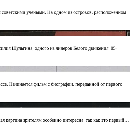
 советскими учеными. На одном из островов, расположенном
илия Шульгина, одного из лидеров Белого движения. 85-
се. Начинается фильм с биографии, переданной от первого
кая картина зрителям особенно интересна, так как это первый…