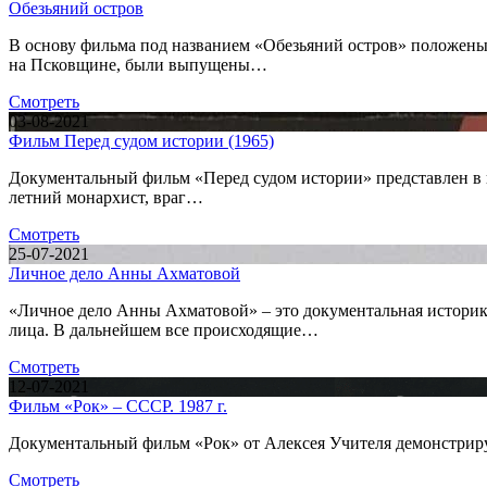
Обезьяний остров
В основу фильма под названием «Обезьяний остров» положены
на Псковщине, были выпущены…
Смотреть
03-08-2021
Фильм Перед судом истории (1965)
Документальный фильм «Перед судом истории» представлен в в
летний монархист, враг…
Смотреть
25-07-2021
Личное дело Анны Ахматовой
«Личное дело Анны Ахматовой» – это документальная историко
лица. В дальнейшем все происходящие…
Смотреть
12-07-2021
Фильм «Рок» – СССР. 1987 г.
Документальный фильм «Рок» от Алексея Учителя демонстрирует
Смотреть