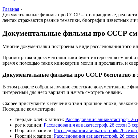
Главная
›
Документальные фильмы про СССР – это правдивые, реалистич
лентах отражаются разные тематики, биографии известных ли
Документальные фильмы про СССР см
Многие документалки построены в виде расследования того ил
Просмотр такой документалистики будет интересен всем любите
время с помощью таких кинокартин могли и прославить, и сверг
Документальные фильмы про СССР бесплатно в 
В этом разделе собраны лучшие советские документальные фил
интересный для него вариант и начать смотреть онлайн.
Скорее приступайте к изучению тайн прошлой эпохи, знакомьтес
П
оследние комментарии
твердый хлеб
к записи:
Расследования авиакатастроф. 26 
рот
к записи:
Расследования авиакатастроф. 26 сезон 3 
Георгий
к записи:
Расследования авиакатастроф. 26 сезо
Георгий
к записи:
Расследования авиакатастроф. 26 сезон