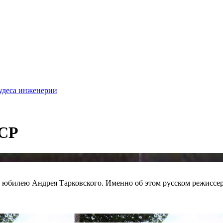
удеса инженерии
ССР
юбилею Андрея Тарковского. Именно об этом русском режиссере