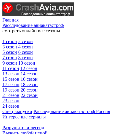
Главная
Расследование авиакатастроф
смотреть онлайн все сезоны
1 сезон
2 сезон
3 сезон
4 сезон
5 сезон
6 сезон
7 сезон
8 сезон
9 сезон
10 сезон
11 сезон
12 сезон
13 сезон
14 сезон
15 сезон
16 сезон
17 сезон
18 сезон
19 сезон
20 сезон
21 сезон
22 сезон
23 сезон
24 сезон
Спец выпуски
Расследование авиакатастроф Россия
Интересные сериалы
Разрушители легенд
Выжить любой ценой