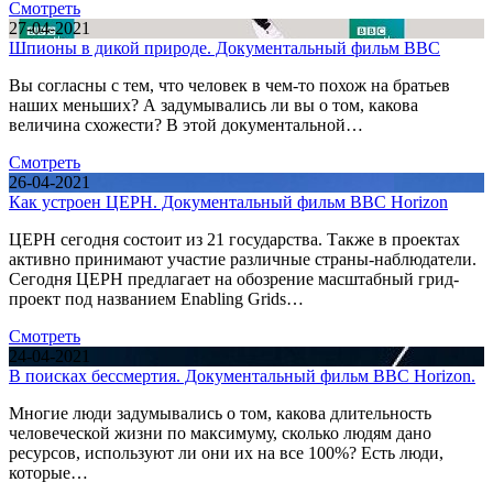
Смотреть
27-04-2021
Шпионы в дикой природе. Документальный фильм BBC
Вы согласны с тем, что человек в чем-то похож на братьев
наших меньших? А задумывались ли вы о том, какова
величина схожести? В этой документальной…
Смотреть
26-04-2021
Как устроен ЦЕРН. Документальный фильм BBC Horizon
ЦЕРН сегодня состоит из 21 государства. Также в проектах
активно принимают участие различные страны-наблюдатели.
Сегодня ЦЕРН предлагает на обозрение масштабный грид-
проект под названием Enabling Grids…
Смотреть
24-04-2021
В поисках бессмертия. Документальный фильм BBC Horizon.
Многие люди задумывались о том, какова длительность
человеческой жизни по максимуму, сколько людям дано
ресурсов, используют ли они их на все 100%? Есть люди,
которые…