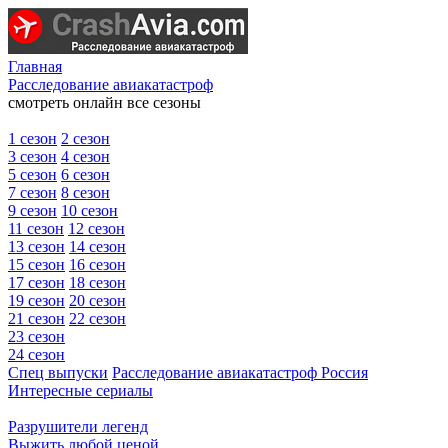
Главная
Расследование авиакатастроф
смотреть онлайн все сезоны
1 сезон
2 сезон
3 сезон
4 сезон
5 сезон
6 сезон
7 сезон
8 сезон
9 сезон
10 сезон
11 сезон
12 сезон
13 сезон
14 сезон
15 сезон
16 сезон
17 сезон
18 сезон
19 сезон
20 сезон
21 сезон
22 сезон
23 сезон
24 сезон
Спец выпуски
Расследование авиакатастроф Россия
Интересные сериалы
Разрушители легенд
Выжить любой ценой