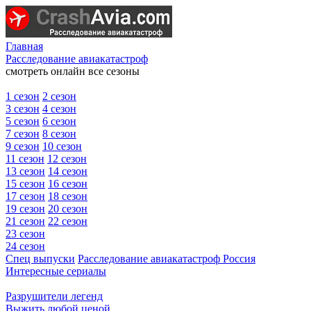
Главная
Расследование авиакатастроф
смотреть онлайн все сезоны
1 сезон
2 сезон
3 сезон
4 сезон
5 сезон
6 сезон
7 сезон
8 сезон
9 сезон
10 сезон
11 сезон
12 сезон
13 сезон
14 сезон
15 сезон
16 сезон
17 сезон
18 сезон
19 сезон
20 сезон
21 сезон
22 сезон
23 сезон
24 сезон
Спец выпуски
Расследование авиакатастроф Россия
Интересные сериалы
Разрушители легенд
Выжить любой ценой