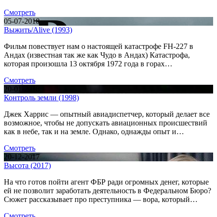
Смотреть
05-07-2018
Выжить/Alive (1993)
Фильм повествует нам о настоящей катастрофе FH-227 в
Андах (известная так же как Чудо в Андах) Катастрофа,
которая произошла 13 октября 1972 года в горах…
Смотреть
20-01-2018
Контроль земли (1998)
Джек Харрис — опытный авиадиспетчер, который делает все
возможное, чтобы не допускать авиационных происшествий
как в небе, так и на земле. Однако, однажды опыт и…
Смотреть
20-12-2017
Высота (2017)
На что готов пойти агент ФБР ради огромных денег, которые
ей не позволит заработать деятельность в Федеральном Бюро?
Сюжет рассказывает про преступника — вора, который…
Смотреть