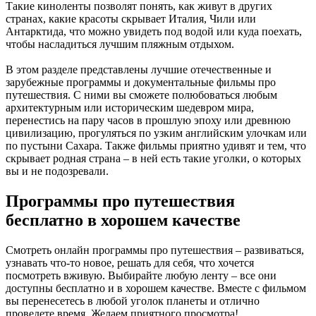
Такие киноленты позволят понять, как живут в других
странах, какие красоты скрывает Италия, Чили или
Антарктида, что можно увидеть под водой или куда поехать,
чтобы насладиться лучшим пляжным отдыхом.
В этом разделе представлены лучшие отечественные и
зарубежные программы и документальные фильмы про
путешествия. С ними вы сможете полюбоваться любым
архитектурным или историческим шедевром мира,
перенестись на пару часов в прошлую эпоху или древнюю
цивилизацию, прогуляться по узким английским улочкам или
по пустыни Сахара. Также фильмы приятно удивят и тем, что
скрывает родная страна – в ней есть такие уголки, о которых
вы и не подозревали.
Программы про путешествия
бесплатно в хорошем качестве
Смотреть онлайн программы про путешествия – развиваться,
узнавать что-то новое, решать для себя, что хочется
посмотреть вживую. Выбирайте любую ленту – все они
доступны бесплатно и в хорошем качестве. Вместе с фильмом
вы перенесетесь в любой уголок планеты и отлично
проведете время. Желаем приятного просмотра!