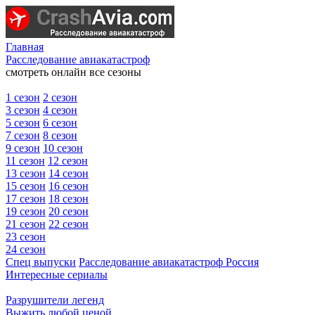
Главная
Расследование авиакатастроф
смотреть онлайн все сезоны
1 сезон
2 сезон
3 сезон
4 сезон
5 сезон
6 сезон
7 сезон
8 сезон
9 сезон
10 сезон
11 сезон
12 сезон
13 сезон
14 сезон
15 сезон
16 сезон
17 сезон
18 сезон
19 сезон
20 сезон
21 сезон
22 сезон
23 сезон
24 сезон
Спец выпуски
Расследование авиакатастроф Россия
Интересные сериалы
Разрушители легенд
Выжить любой ценой