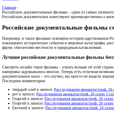
Главная
›
Российские документальные фильмы – одни из самых увлекате
Российские документалки повествуют преимущественно о жизни,
Российские документальные фильмы с
Например, в таких фильмах освещена история царствования Р
показывают исторические события и мировые катастрофы, расс
фауне, обитателям местности и природным катаклизмам.
Лучшие российские документальные фильмы бесп
Смотреть онлайн такие фильмы – узнать больше об этой стране
наверняка задумывались многие. Теперь есть отличная возможно
документальное кино – это скучно, вы просто не видели хороши
П
оследние комментарии
твердый хлеб
к записи:
Расследования авиакатастроф. 26 
рот
к записи:
Расследования авиакатастроф. 26 сезон 3 
Георгий
к записи:
Расследования авиакатастроф. 26 сезо
Георгий
к записи:
Расследования авиакатастроф. 26 сезон
Евгений
к записи:
Расследования авиакатастроф. 24 сезо