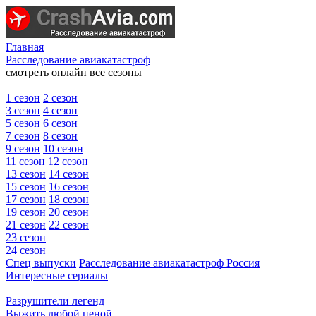
Главная
Расследование авиакатастроф
смотреть онлайн все сезоны
1 сезон
2 сезон
3 сезон
4 сезон
5 сезон
6 сезон
7 сезон
8 сезон
9 сезон
10 сезон
11 сезон
12 сезон
13 сезон
14 сезон
15 сезон
16 сезон
17 сезон
18 сезон
19 сезон
20 сезон
21 сезон
22 сезон
23 сезон
24 сезон
Спец выпуски
Расследование авиакатастроф Россия
Интересные сериалы
Разрушители легенд
Выжить любой ценой