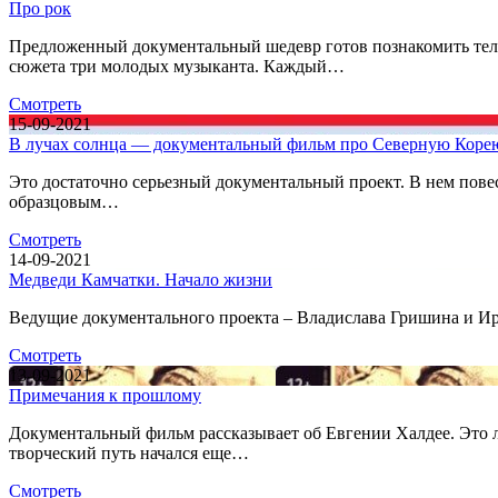
Про рок
Предложенный документальный шедевр готов познакомить телез
сюжета три молодых музыканта. Каждый…
Смотреть
15-09-2021
В лучах солнца — документальный фильм про Северную Коре
Это достаточно серьезный документальный проект. В нем повес
образцовым…
Смотреть
14-09-2021
Медведи Камчатки. Начало жизни
Ведущие документального проекта – Владислава Гришина и Ири
Смотреть
13-09-2021
Примечания к прошлому
Документальный фильм рассказывает об Евгении Халдее. Это л
творческий путь начался еще…
Смотреть