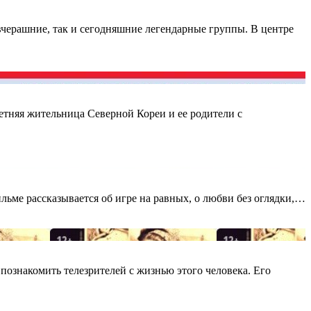
черашние, так и сегодняшние легендарные группы. В центре
летняя жительница Северной Кореи и ее родители с
ьме рассказывается об игре на равных, о любви без оглядки,…
познакомить телезрителей с жизнью этого человека. Его