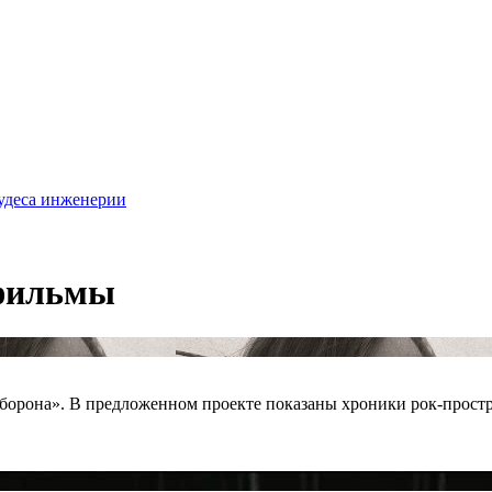
удеса инженерии
 фильмы
оборона». В предложенном проекте показаны хроники рок-простр