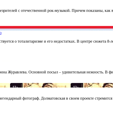
рителей с отечественной рок-музыкой. Причем показаны, как в
ю
твуется о тоталитаризме и его недостатках. В центре сюжета 8-
на Журавлева. Основной посыл – удивительная нежность. В фил
егендарный фотограф. Долматовская в своем проекте стремится 