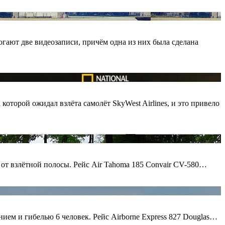
огают две видеозаписи, причём одна из них была сделана
оторой ожидал взлёта самолёт SkyWest Airlines, и это привело
 от взлётной полосы. Рейс Air Tahoma 185 Convair CV-580…
нием и гибелью 6 человек. Рейс Airborne Express 827 Douglas…