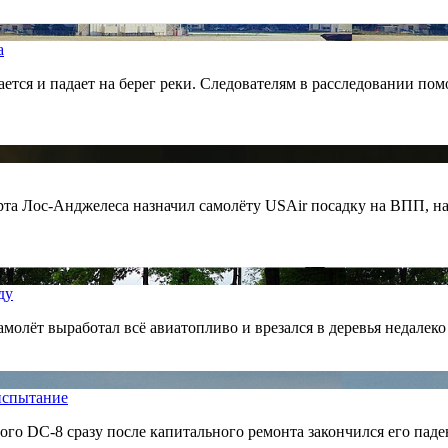
а
тся и падает на берег реки. Следователям в расследовании пом
та Лос-Анджелеса назначил самолёту USAir посадку на ВПП, на к
ду
молёт выработал всё авиатопливо и врезался в деревья недалеко
 испытание
ого DC-8 сразу после капитального ремонта закончился его паде