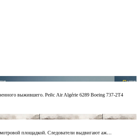
енного выжившего. Рейс Air Algérie 6289 Boeing 737-2T4
со смотровой площадкой. Следователи выдвигают аж…