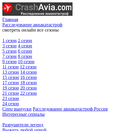
Главная
Расследование авиакатастроф
смотреть онлайн все сезоны
1 сезон
2 сезон
3 сезон
4 сезон
5 сезон
6 сезон
7 сезон
8 сезон
9 сезон
10 сезон
11 сезон
12 сезон
13 сезон
14 сезон
15 сезон
16 сезон
17 сезон
18 сезон
19 сезон
20 сезон
21 сезон
22 сезон
23 сезон
24 сезон
Спец выпуски
Расследование авиакатастроф Россия
Интересные сериалы
Разрушители легенд
Выжить любой ценой