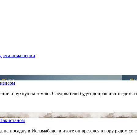
удеса инженерии
ризисом
ние и рухнул на землю. Следователи будут допрашивать единств
д Пакистаном
од на посадку в Исламабаде, в итоге он врезался в гору рядом 