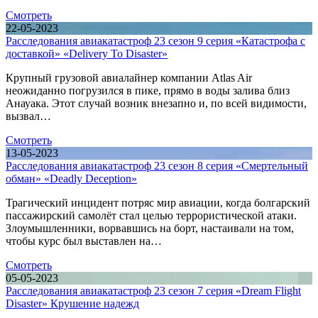
Смотреть
22-05-2023
Расследования авиакатастроф 23 сезон 9 серия «Катастрофа с
доставкой» «Delivery To Disaster»
Крупный грузовой авиалайнер компании Atlas Air
неожиданно погрузился в пике, прямо в воды залива близ
Анауака. Этот случай возник внезапно и, по всей видимости,
вызвал…
Смотреть
13-05-2023
Расследования авиакатастроф 23 сезон 8 серия «Смертельный
обман» «Deadly Deception»
Трагический инцидент потряс мир авиации, когда болгарский
пассажирский самолёт стал целью террористической атаки.
Злоумышленники, ворвавшись на борт, настаивали на том,
чтобы курс был выставлен на…
Смотреть
05-05-2023
Расследования авиакатастроф 23 сезон 7 серия «Dream Flight
Disaster» Крушение надежд