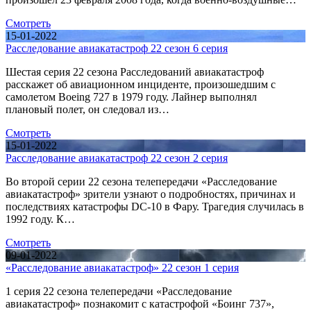
Смотреть
15-01-2022
Расследование авиакатастроф 22 сезон 6 серия
Шестая серия 22 сезона Расследований авиакатастроф
расскажет об авиационном инциденте, произошедшим с
самолетом Boeing 727 в 1979 году. Лайнер выполнял
плановый полет, он следовал из…
Смотреть
15-01-2022
Расследование авиакатастроф 22 сезон 2 серия
Во второй серии 22 сезона телепередачи «Расследование
авиакатастроф» зрители узнают о подробностях, причинах и
последствиях катастрофы DC-10 в Фару. Трагедия случилась в
1992 году. К…
Смотреть
09-01-2022
«Расследование авиакатастроф» 22 сезон 1 серия
1 серия 22 сезона телепередачи «Расследование
авиакатастроф» познакомит с катастрофой «Боинг 737»,