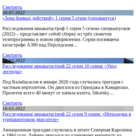
Смотреть
20-07-2022
«Зона боевых действий» 1 серия 5 сезон (спецвыпуск)
Расследования авиакатастроф 1 серия 5 сезона спецвыпусков
(2022) – представляет собой сборку из трёх сюжетов
телепрограммы в новом оформлении. Серия посвящена
катастрофе A300 над Персидским…
Смотреть
19-03-2022
Расследование авиакатастроф 22 сезон 10 серия: «Уход
легенды»
Под Калабасасом в январе 2020 года случилась трагедия с
частным вертолетом. Он двигался из Оринджа в Камарильо.
Пролетев всего 40 минут от начала взлета, Sikorsky…
Смотреть
10-03-2022
Расследование авиакатастроф 22 сезон 9 серия: «Неполадки в
турбовинтовом двигателе»
Авиационная трагедия случилась в штате Северная Каролина
в 1994 году. Лайнер двигался по плановому маршруту из