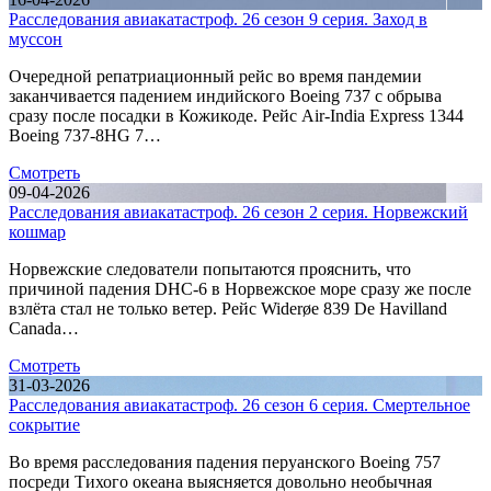
Расследования авиакатастроф. 26 сезон 9 серия. Заход в
муссон
Очередной репатриационный рейс во время пандемии
заканчивается падением индийского Boeing 737 с обрыва
сразу после посадки в Кожикоде. Рейс Air-India Express 1344
Boeing 737-8HG 7…
Смотреть
09-04-2026
Расследования авиакатастроф. 26 сезон 2 серия. Норвежский
кошмар
Норвежские следователи попытаются прояснить, что
причиной падения DHC-6 в Норвежское море сразу же после
взлёта стал не только ветер. Рейс Widerøe 839 De Havilland
Canada…
Смотреть
31-03-2026
Расследования авиакатастроф. 26 сезон 6 серия. Смертельное
сокрытие
Во время расследования падения перуанского Boeing 757
посреди Тихого океана выясняется довольно необычная