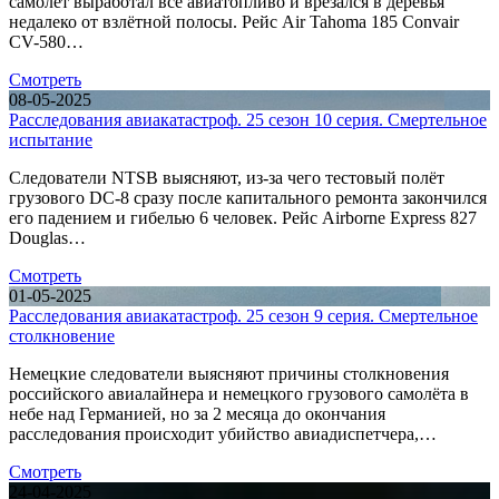
самолёт выработал всё авиатопливо и врезался в деревья
недалеко от взлётной полосы. Рейс Air Tahoma 185 Convair
CV-580…
Смотреть
08-05-2025
Расследования авиакатастроф. 25 сезон 10 серия. Смертельное
испытание
Следователи NTSB выясняют, из-за чего тестовый полёт
грузового DC-8 сразу после капитального ремонта закончился
его падением и гибелью 6 человек. Рейс Airborne Express 827
Douglas…
Смотреть
01-05-2025
Расследования авиакатастроф. 25 сезон 9 серия. Смертельное
столкновение
Немецкие следователи выясняют причины столкновения
российского авиалайнера и немецкого грузового самолёта в
небе над Германией, но за 2 месяца до окончания
расследования происходит убийство авиадиспетчера,…
Смотреть
24-04-2025