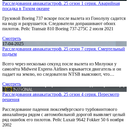
Расследования авиакатастроф. 25 сезон 1 серия. Аварийная
посадка в Тихом океане
Грузовой Boeing 737 вскоре после вылета из Гонолулу садится
на воду и разрушается. Следователи допрашивают обоих
пилотов. Рейс Transair 810 Boeing 737-275C 2 июля 2021
Смотреть
17-04-2025
Расследования авиакатастроф. 25 сезон 7 серия. Смертельный
подъем
Всего через несколько секунд после вылета из Милуоки у
самолёта Midwest Express Airlines взрывается двигатель и он
падает на землю, но следователи NTSB выясняют, что…
Смотреть
10-04-2025
Расследования авиакатастроф. 25 сезон 4 серия. Пересмотр
решения
Расследование падения люксембургского турбовинтового
авиалайнера рядом с автомобильной дорогой выявляет целый
ряд ошибок его пилотов. Рейс Luxair 9642 Fokker 50 6 ноября
2002