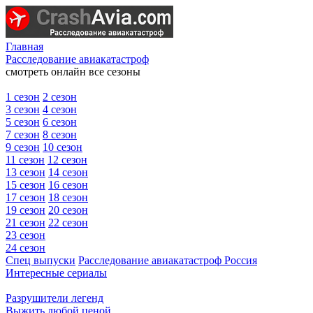
Главная
Расследование авиакатастроф
смотреть онлайн все сезоны
1 сезон
2 сезон
3 сезон
4 сезон
5 сезон
6 сезон
7 сезон
8 сезон
9 сезон
10 сезон
11 сезон
12 сезон
13 сезон
14 сезон
15 сезон
16 сезон
17 сезон
18 сезон
19 сезон
20 сезон
21 сезон
22 сезон
23 сезон
24 сезон
Спец выпуски
Расследование авиакатастроф Россия
Интересные сериалы
Разрушители легенд
Выжить любой ценой