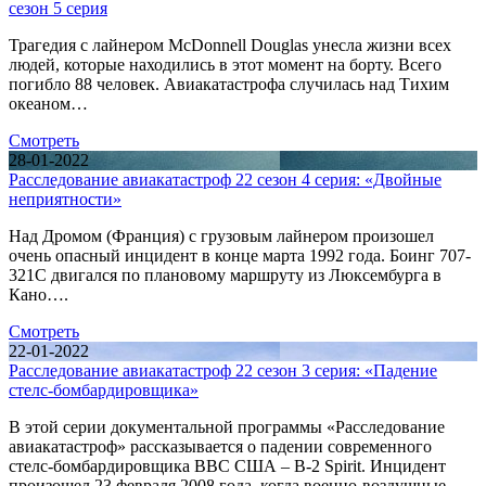
сезон 5 серия
Трагедия с лайнером McDonnell Douglas унесла жизни всех
людей, которые находились в этот момент на борту. Всего
погибло 88 человек. Авиакатастрофа случилась над Тихим
океаном…
Смотреть
28-01-2022
Расследование авиакатастроф 22 сезон 4 серия: «Двойные
неприятности»
Над Дромом (Франция) с грузовым лайнером произошел
очень опасный инцидент в конце марта 1992 года. Боинг 707-
321С двигался по плановому маршруту из Люксембурга в
Кано….
Смотреть
22-01-2022
Расследование авиакатастроф 22 сезон 3 серия: «Падение
стелс-бомбардировщика»
В этой серии документальной программы «Расследование
авиакатастроф» рассказывается о падении современного
стелс-бомбардировщика ВВС США – B-2 Spirit. Инцидент
произошел 23 февраля 2008 года, когда военно-воздушные…