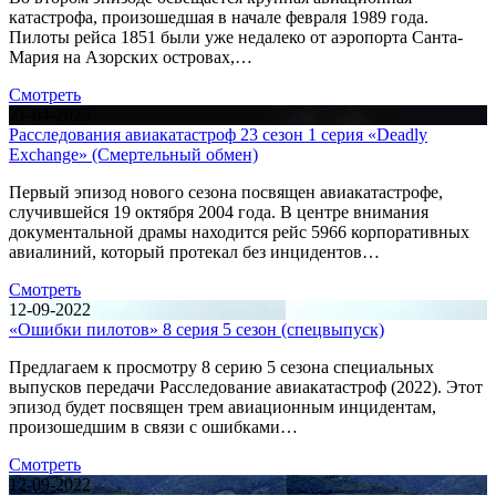
катастрофа, произошедшая в начале февраля 1989 года.
Пилоты рейса 1851 были уже недалеко от аэропорта Санта-
Мария на Азорских островах,…
Смотреть
21-04-2023
Расследования авиакатастроф 23 сезон 1 серия «Deadly
Exchange» (Смертельный обмен)
Первый эпизод нового сезона посвящен авиакатастрофе,
случившейся 19 октября 2004 года. В центре внимания
документальной драмы находится рейс 5966 корпоративных
авиалиний, который протекал без инцидентов…
Смотреть
12-09-2022
«Ошибки пилотов» 8 серия 5 сезон (спецвыпуск)
Предлагаем к просмотру 8 серию 5 сезона специальных
выпусков передачи Расследование авиакатастроф (2022). Этот
эпизод будет посвящен трем авиационным инцидентам,
произошедшим в связи с ошибками…
Смотреть
12-09-2022