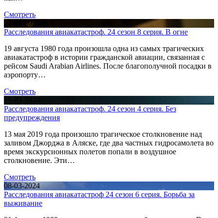
Смотреть
22-03-2024
Расследования авиакатастроф. 24 сезон 8 серия. В огне
19 августа 1980 года произошла одна из самых трагических
авиакатастроф в истории гражданской авиации, связанная с
рейсом Saudi Arabian Airlines. После благополучной посадки в
аэропорту…
Смотреть
15-03-2024
Расследования авиакатастроф. 24 сезон 4 серия. Без
предупреждения
13 мая 2019 года произошло трагическое столкновение над
заливом Джорджа в Аляске, где два частных гидросамолета во
время экскурсионных полетов попали в воздушное
столкновение. Эти…
Смотреть
08-03-2024
Расследования авиакатастроф 24 сезон 6 серия. Борьба за
выживание