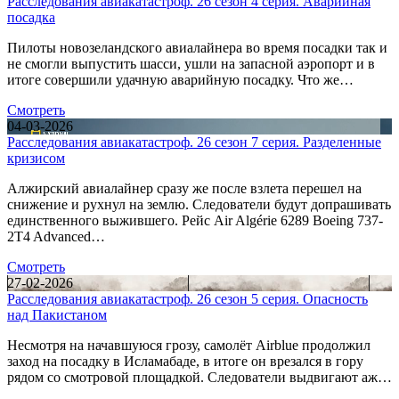
Расследования авиакатастроф. 26 сезон 4 серия. Аварийная
посадка
Пилоты новозеландского авиалайнера во время посадки так и
не смогли выпустить шасси, ушли на запасной аэропорт и в
итоге совершили удачную аварийную посадку. Что же…
Смотреть
04-03-2026
Расследования авиакатастроф. 26 сезон 7 серия. Разделенные
кризисом
Алжирский авиалайнер сразу же после взлета перешел на
снижение и рухнул на землю. Следователи будут допрашивать
единственного выжившего. Рейс Air Algérie 6289 Boeing 737-
2T4 Advanced…
Смотреть
27-02-2026
Расследования авиакатастроф. 26 сезон 5 серия. Опасность
над Пакистаном
Несмотря на начавшуюся грозу, самолёт Airblue продолжил
заход на посадку в Исламабаде, в итоге он врезался в гору
рядом со смотровой площадкой. Следователи выдвигают аж…