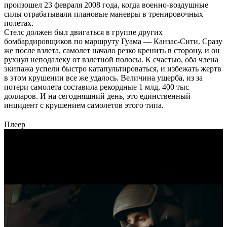
произошел 23 февраля 2008 года, когда военно-воздушные
силы отрабатывали плановые маневры в тренировочных
полетах.
Стелс должен был двигаться в группе других
бомбардировщиков по маршруту Гуама — Канзас-Сити. Сразу
же после взлета, самолет начало резко кренить в сторону, и он
рухнул неподалеку от взлетной полосы. К счастью, оба члена
экипажа успели быстро катапультироваться, и избежать жертв
в этом крушении все же удалось. Величина ущерба, из за
потери самолета составила рекордные 1 млд, 400 тыс
долларов. И на сегодняшний день, это единственный
инцидент с крушением самолетов этого типа.
Плеер