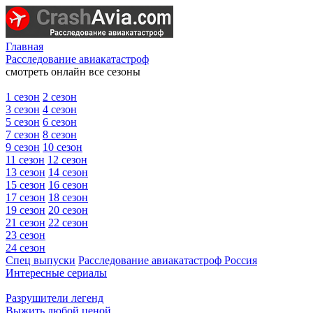
Главная
Расследование авиакатастроф
смотреть онлайн все сезоны
1 сезон
2 сезон
3 сезон
4 сезон
5 сезон
6 сезон
7 сезон
8 сезон
9 сезон
10 сезон
11 сезон
12 сезон
13 сезон
14 сезон
15 сезон
16 сезон
17 сезон
18 сезон
19 сезон
20 сезон
21 сезон
22 сезон
23 сезон
24 сезон
Спец выпуски
Расследование авиакатастроф Россия
Интересные сериалы
Разрушители легенд
Выжить любой ценой