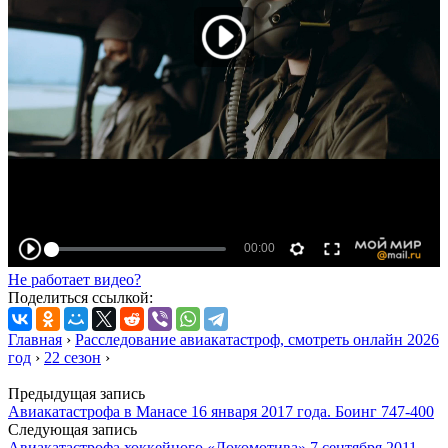
Не работает видео?
Поделиться ссылкой:
Главная
›
Расследование авиакатастроф, смотреть онлайн 2026
год
›
22 сезон
›
Предыдущая запись
Авиакатастрофа в Манасе 16 января 2017 года. Боинг 747-400
Следующая запись
Авиакатастрофа хоккейного «Локомотива» 7 сентября 2011