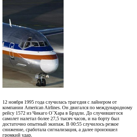
12 ноября 1995 года случилась трагедия с лайнером от
компании American Airlines. Он двигался по международному
рейсу 1572 из Чикаго О`Хара в Брэдли. До случившегося
самолет налетал более 27,5 тысяч часов, и на борту был
достаточно опытный экипаж. В 00:55 случилось резкое
снижение, сработала сигнализация, а далее произошел
громкий удар.