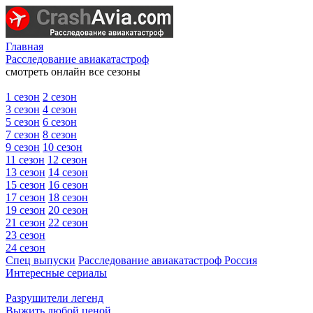
Главная
Расследование авиакатастроф
смотреть онлайн все сезоны
1 сезон
2 сезон
3 сезон
4 сезон
5 сезон
6 сезон
7 сезон
8 сезон
9 сезон
10 сезон
11 сезон
12 сезон
13 сезон
14 сезон
15 сезон
16 сезон
17 сезон
18 сезон
19 сезон
20 сезон
21 сезон
22 сезон
23 сезон
24 сезон
Спец выпуски
Расследование авиакатастроф Россия
Интересные сериалы
Разрушители легенд
Выжить любой ценой