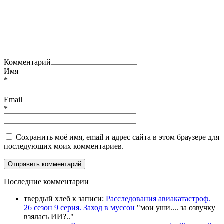
Комментарий
Имя
*
Email
*
Сохранить моё имя, email и адрес сайта в этом браузере для
последующих моих комментариев.
П
оследние комментарии
твердый хлеб
к записи:
Расследования авиакатастроф.
26 сезон 9 серия. Заход в муссон
"
мои уши.... за озвучку
взялась ИИ?
.."