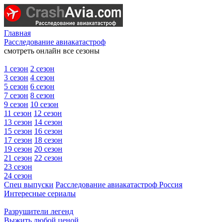
Главная
Расследование авиакатастроф
смотреть онлайн все сезоны
1 сезон
2 сезон
3 сезон
4 сезон
5 сезон
6 сезон
7 сезон
8 сезон
9 сезон
10 сезон
11 сезон
12 сезон
13 сезон
14 сезон
15 сезон
16 сезон
17 сезон
18 сезон
19 сезон
20 сезон
21 сезон
22 сезон
23 сезон
24 сезон
Спец выпуски
Расследование авиакатастроф Россия
Интересные сериалы
Разрушители легенд
Выжить любой ценой