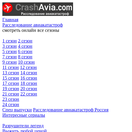
Главная
Расследование авиакатастроф
смотреть онлайн все сезоны
1 сезон
2 сезон
3 сезон
4 сезон
5 сезон
6 сезон
7 сезон
8 сезон
9 сезон
10 сезон
11 сезон
12 сезон
13 сезон
14 сезон
15 сезон
16 сезон
17 сезон
18 сезон
19 сезон
20 сезон
21 сезон
22 сезон
23 сезон
24 сезон
Спец выпуски
Расследование авиакатастроф Россия
Интересные сериалы
Разрушители легенд
Выжить любой ценой