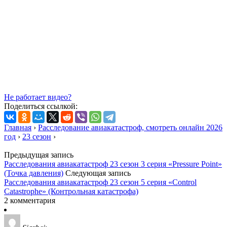
Не работает видео?
Поделиться ссылкой:
Главная
›
Расследование авиакатастроф, смотреть онлайн 2026
год
›
23 сезон
›
Предыдущая запись
Расследования авиакатастроф 23 сезон 3 серия «Pressure Point»
(Точка давления)
Следующая запись
Расследования авиакатастроф 23 сезон 5 серия «Control
Catastrophe» (Контрольная катастрофа)
2 комментария