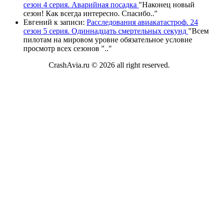
сезон 4 серия. Аварийная посадка
"
Наконец новый
сезон! Как всегда интересно. Спасибо
.."
Евгений
к записи:
Расследования авиакатастроф. 24
сезон 5 серия. Одиннадцать смертельных секунд
"
Всем
пилотам на мировом уровне обязательное условие
просмотр всех сезонов "
.."
CrashAvia.ru © 2026 all right reserved.