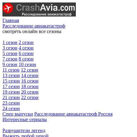
Главная
Расследование авиакатастроф
смотреть онлайн все сезоны
1 сезон
2 сезон
3 сезон
4 сезон
5 сезон
6 сезон
7 сезон
8 сезон
9 сезон
10 сезон
11 сезон
12 сезон
13 сезон
14 сезон
15 сезон
16 сезон
17 сезон
18 сезон
19 сезон
20 сезон
21 сезон
22 сезон
23 сезон
24 сезон
Спец выпуски
Расследование авиакатастроф Россия
Интересные сериалы
Разрушители легенд
Выжить любой ценой