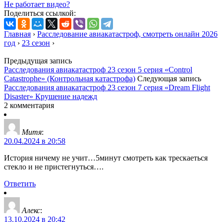
Не работает видео?
Поделиться ссылкой:
Главная
›
Расследование авиакатастроф, смотреть онлайн 2026
год
›
23 сезон
›
Предыдущая запись
Расследования авиакатастроф 23 сезон 5 серия «Control
Catastrophe» (Контрольная катастрофа)
Следующая запись
Расследования авиакатастроф 23 сезон 7 серия «Dream Flight
Disaster» Крушение надежд
2 комментария
Митя
:
20.04.2024 в 20:58
История ничему не учит…5минут смотреть как трескаеться
стекло и не пристегнуться….
Ответить
Алекс
:
13.10.2024 в 20:42