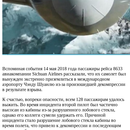
Вспоминая события 14 мая 2018 года пассажиры рейса 8633
авиакомпании Sichuan Airlines рассказали, что их самолет был
вынужден экстренно приземлиться в международном
аэропорту Чэнду Шуанлю из-за произошедшей декомпрессии
в результате взрыва.
К счастью, вопреки опасности, всем 128 пассажирам удалось
выжить. Во время инцидента второй пилот был частично
высосан из кабины из-за разрушенного лобового стекла,
однако его коллеги сумели удержать его. Причиной
инцидента стало разрушение лобового стекла кабины во
время полета, что привело к декомпрессии и последующим