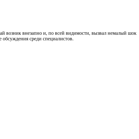
чай возник внезапно и, по всей видимости, вызвал немалый шок
е обсуждения среди специалистов.