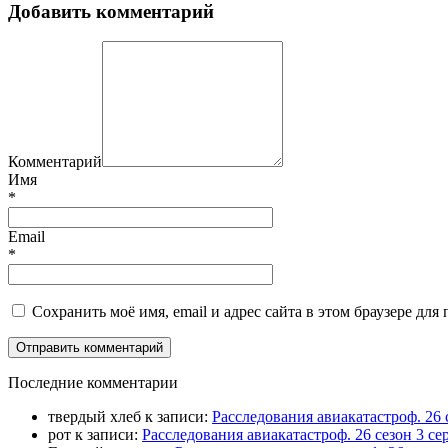
Добавить комментарий
Комментарий
Имя
*
Email
*
Сохранить моё имя, email и адрес сайта в этом браузере д
П
оследние комментарии
твердый хлеб
к записи:
Расследования авиакатастроф. 26 
рот
к записи:
Расследования авиакатастроф. 26 сезон 3 