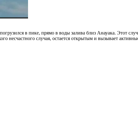
огрузился в пике, прямо в воды залива близ Анауака. Этот слу
ого несчастного случая, остается открытым и вызывает активны