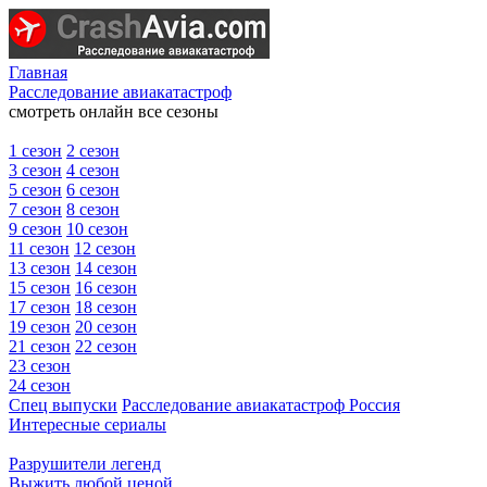
Главная
Расследование авиакатастроф
смотреть онлайн все сезоны
1 сезон
2 сезон
3 сезон
4 сезон
5 сезон
6 сезон
7 сезон
8 сезон
9 сезон
10 сезон
11 сезон
12 сезон
13 сезон
14 сезон
15 сезон
16 сезон
17 сезон
18 сезон
19 сезон
20 сезон
21 сезон
22 сезон
23 сезон
24 сезон
Спец выпуски
Расследование авиакатастроф Россия
Интересные сериалы
Разрушители легенд
Выжить любой ценой