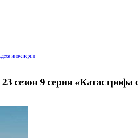
удеса инженерии
3 сезон 9 серия «Катастрофа с