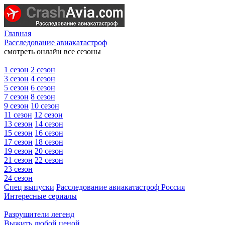
Главная
Расследование авиакатастроф
смотреть онлайн все сезоны
1 сезон
2 сезон
3 сезон
4 сезон
5 сезон
6 сезон
7 сезон
8 сезон
9 сезон
10 сезон
11 сезон
12 сезон
13 сезон
14 сезон
15 сезон
16 сезон
17 сезон
18 сезон
19 сезон
20 сезон
21 сезон
22 сезон
23 сезон
24 сезон
Спец выпуски
Расследование авиакатастроф Россия
Интересные сериалы
Разрушители легенд
Выжить любой ценой