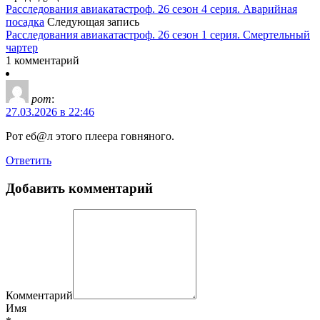
Расследования авиакатастроф. 26 сезон 4 серия. Аварийная
посадка
Следующая запись
Расследования авиакатастроф. 26 сезон 1 серия. Смертельный
чартер
1 комментарий
рот
:
27.03.2026 в 22:46
Рот еб@л этого плеера говняного.
Ответить
Добавить комментарий
Комментарий
Имя