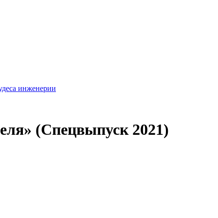
удеса инженерии
теля» (Спецвыпуск 2021)