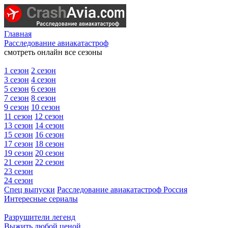
Главная
Расследование авиакатастроф
смотреть онлайн все сезоны
1 сезон
2 сезон
3 сезон
4 сезон
5 сезон
6 сезон
7 сезон
8 сезон
9 сезон
10 сезон
11 сезон
12 сезон
13 сезон
14 сезон
15 сезон
16 сезон
17 сезон
18 сезон
19 сезон
20 сезон
21 сезон
22 сезон
23 сезон
24 сезон
Спец выпуски
Расследование авиакатастроф Россия
Интересные сериалы
Разрушители легенд
Выжить любой ценой