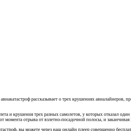
авиакатастроф рассказывает о трех крушениях авиалайнеров, пр
ета и крушения трех разных самолетов, у которых отказал один 
от момента отрыва от взлетно-посадочной полосы, и заканчивая
тастроф, вы можете через наш онлайн плеер совершенно бесплат