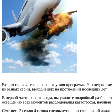
Вторая серия 4 сезона спецвыпусков программы Расследование 
из разных серий, выходивших на протяжении последних лет.
В первой части спец эпизода, вы увидите подробный разбор пол
освещению всех моментов расследования катастрофы, начиная 
Смотреть 2 серию 4 сезона спецвыпусков расследований авиака