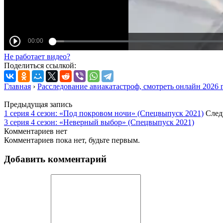
Не работает видео?
Поделиться ссылкой:
Главная
›
Расследование авиакатастроф, смотреть онлайн 2026 
Предыдущая запись
1 серия 4 сезон: «Под покровом ночи» (Спецвыпуск 2021)
След
3 серия 4 сезон: «Неверный выбор» (Спецвыпуск 2021)
Комментариев нет
Комментариев пока нет, будьте первым.
Добавить комментарий