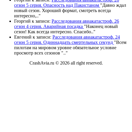
сезон 5 серия. Опасность над Пакистаном
"
Давно ждал
новый сезон. Хороший формат, смотреть всегда
интересно,
.."
Георгий
к записи:
Расследования авиакатастроф. 26
сезон 4 серия. Аварийная посадка
"
Наконец новый
сезон! Как всегда интересно. Спасибо
.."
Евгений
к записи:
Расследования авиакатастроф. 24
сезон 5 серия. Одиннадцать смертельных секунд
"
Всем
пилотам на мировом уровне обязательное условие
просмотр всех сезонов "
.."
CrashAvia.ru © 2026 all right reserved.