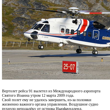
Вертолет рейса 91 вылетел из Международного аэропорта
Святого Иоанна утром 12 марта 2009 года.
Свой полет ему не удалось завершить, из-за поломки
жизненно важного органа управления. Воздушное судно
рухнуло неподалёку от острова Ньюфаундленд.