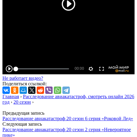
Не работает видео?
Поделиться ссылкой:
Главная
›
Расследование авиакатастроф, смотреть онлайн 2026
год
›
20 сезон
›
Предыдущая запись
Расследование авиакатастроф 20 сезон 6 серия «Роковой Лед»
Следующая запись
Расследование авиакатастроф 20 сезон 2 серия «Невероятное
пике»