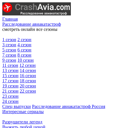
Главная
Расследование авиакатастроф
смотреть онлайн все сезоны
1 сезон
2 сезон
3 сезон
4 сезон
5 сезон
6 сезон
7 сезон
8 сезон
9 сезон
10 сезон
11 сезон
12 сезон
13 сезон
14 сезон
15 сезон
16 сезон
17 сезон
18 сезон
19 сезон
20 сезон
21 сезон
22 сезон
23 сезон
24 сезон
Спец выпуски
Расследование авиакатастроф Россия
Интересные сериалы
Разрушители легенд
Выжить любой ценой