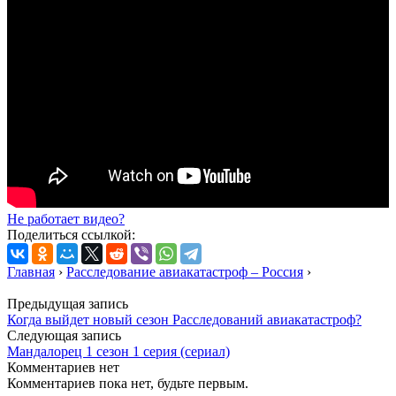
Не работает видео?
Поделиться ссылкой:
Главная
›
Расследование авиакатастроф – Россия
›
Предыдущая запись
Когда выйдет новый сезон Расследований авиакатастроф?
Следующая запись
Мандалорец 1 сезон 1 серия (сериал)
Комментариев нет
Комментариев пока нет, будьте первым.