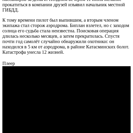
прокатиться в компании друзей изъявил начальник местной
ГИБДД.
К тому времени пилот был выпившим, а вторым членом
экипажа стал сторож аэродрома. Биплан взлетел, но с заходом
солнца его судьба стала неизвестна. Поисковая операция
длилась несколько месяцев, а затем прекратилась. Спустя
почти год самолёт случайно обнаружили охотники: он
находился в 5 км от аэродрома, в районе Катасминских болот.
Катастрофа унесла 12 жизней.
Плеер