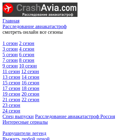
Главная
Расследование авиакатастроф
смотреть онлайн все сезоны
1 сезон
2 сезон
3 сезон
4 сезон
5 сезон
6 сезон
7 сезон
8 сезон
9 сезон
10 сезон
11 сезон
12 сезон
13 сезон
14 сезон
15 сезон
16 сезон
17 сезон
18 сезон
19 сезон
20 сезон
21 сезон
22 сезон
23 сезон
24 сезон
Спец выпуски
Расследование авиакатастроф Россия
Интересные сериалы
Разрушители легенд
Выжить любой ценой