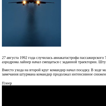
27 августа 1992 года случилась авиакатастрофа пассажирского
аэродрома лайнер начал смещаться с заданной траектории. Шту
Вместо ухода на второй круг командир начал посадку. В ходе 
замечания штурмана командир продолжал интенсивное снижение
Плеер