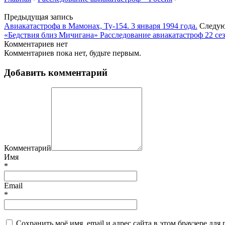
Предыдущая запись
Авиакатастрофа в Мамонах, Ту-154. 3 января 1994 года.
Следую
«Бедствия близ Мичигана» Расследование авиакатастроф 22 сез
Комментариев нет
Комментариев пока нет, будьте первым.
Добавить комментарий
Комментарий
Имя
*
Email
*
Сохранить моё имя, email и адрес сайта в этом браузере д