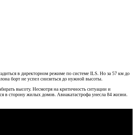
адиться в директорном режиме по системе ILS. Но за 57 км до
лона борт не успел снизиться до нужной высоты.
абирать высоту. Несмотря на критичность ситуации и
ся в сторону жилых домов. Авиакатастрофа унесла 84 жизни.