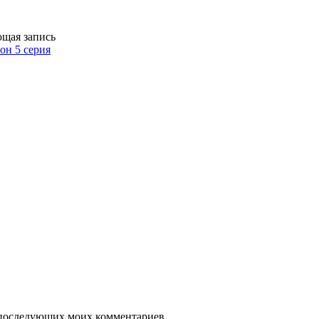
щая запись
он 5 серия
ля последующих моих комментариев.