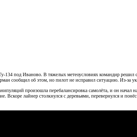
 Ту-134 под Иваново. В тяжелых метеоусловиях командир решил с
рман сообщил об этом, но пилот не исправил ситуацию. Из-за ук
манипуляций произошла перебалансировка самолёта, и он начал н
. Вскоре лайнер столкнулся с деревьями, перевернулся и понёс