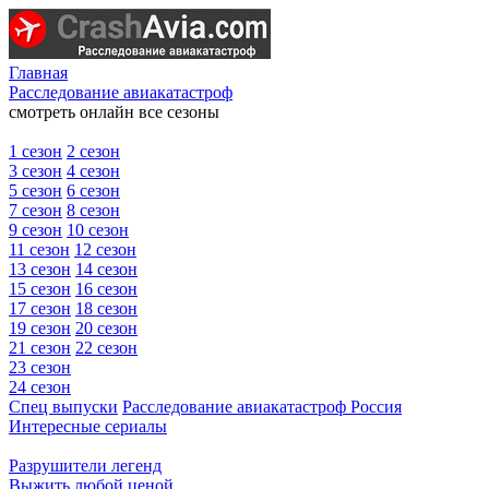
Главная
Расследование авиакатастроф
смотреть онлайн все сезоны
1 сезон
2 сезон
3 сезон
4 сезон
5 сезон
6 сезон
7 сезон
8 сезон
9 сезон
10 сезон
11 сезон
12 сезон
13 сезон
14 сезон
15 сезон
16 сезон
17 сезон
18 сезон
19 сезон
20 сезон
21 сезон
22 сезон
23 сезон
24 сезон
Спец выпуски
Расследование авиакатастроф Россия
Интересные сериалы
Разрушители легенд
Выжить любой ценой