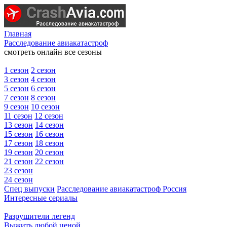
Главная
Расследование авиакатастроф
смотреть онлайн все сезоны
1 сезон
2 сезон
3 сезон
4 сезон
5 сезон
6 сезон
7 сезон
8 сезон
9 сезон
10 сезон
11 сезон
12 сезон
13 сезон
14 сезон
15 сезон
16 сезон
17 сезон
18 сезон
19 сезон
20 сезон
21 сезон
22 сезон
23 сезон
24 сезон
Спец выпуски
Расследование авиакатастроф Россия
Интересные сериалы
Разрушители легенд
Выжить любой ценой