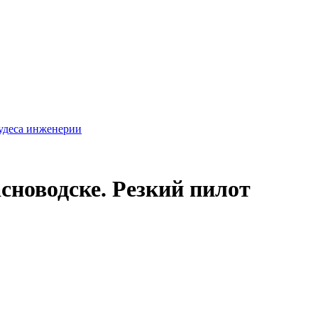
удеса инженерии
сноводске. Резкий пилот