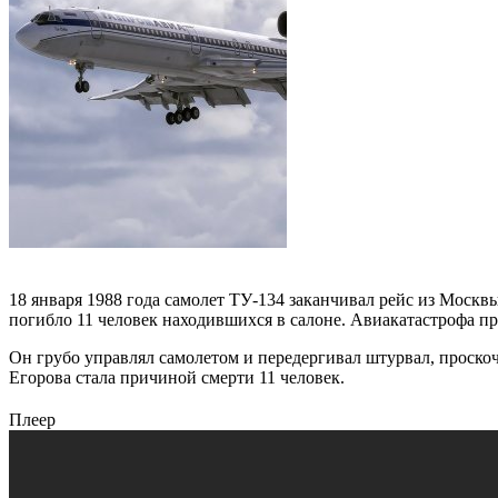
18 января 1988 года самолет ТУ-134 заканчивал рейс из Москв
погибло 11 человек находившихся в салоне. Авиакатастрофа п
Он грубо управлял самолетом и передергивал штурвал, проско
Егорова стала причиной смерти 11 человек.
Плеер