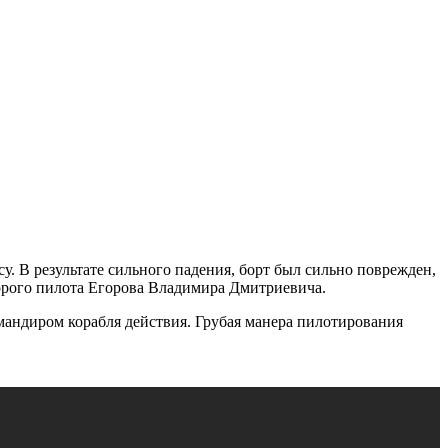
у. В результате сильного падения, борт был сильно поврежден,
торого пилота Егорова Владимира Дмитриевича.
мандиром корабля действия. Грубая манера пилотирования