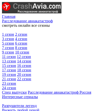
Главная
Расследование авиакатастроф
смотреть онлайн все сезоны
1 сезон
2 сезон
3 сезон
4 сезон
5 сезон
6 сезон
7 сезон
8 сезон
9 сезон
10 сезон
11 сезон
12 сезон
13 сезон
14 сезон
15 сезон
16 сезон
17 сезон
18 сезон
19 сезон
20 сезон
21 сезон
22 сезон
23 сезон
24 сезон
Спец выпуски
Расследование авиакатастроф Россия
Интересные сериалы
Разрушители легенд
Выжить любой ценой