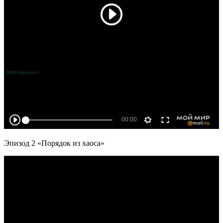
Эпизод 2 «Порядок из хаоса»