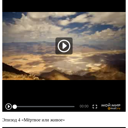
Эпизод 4 «Мёртвое или живое»