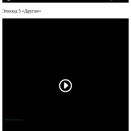
Эпизод 5 «Другие»