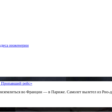
удеса инженерии
7: Пропавший рейс»
риземлиться во Франции — в Париже. Самолет вылетел из Рио-д