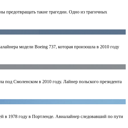
ны предотвращать такие трагедии. Одно из трагичных
алайнера модели Boeing 737, которая произошла в 2010 году
ла под Смоленском в 2010 году. Лайнер польского президента
й в 1978 году в Портленде. Авиалайнер следовавший по пути