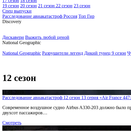
17 сезон
18 сезон
19 сезон
20 сезон
21 сезон
22 сезон
23 сезон
Спец выпуски
Расследование авиакатастроф Россия
Топ Гир
D
iscovery
Дискавери
Выжить любой ценой
N
ational Geographic
National Geographic
Разрушители легенд
Дикий тунец 9 сезон
Ч
12 сезон
11-01-2019
Расследование авиакатастроф 12 сезон 13 серия «Air France 44
Современное воздушное судно Airbus A330-203 должно было п
двухсот пассажиров…
Смотреть
09-01-2019