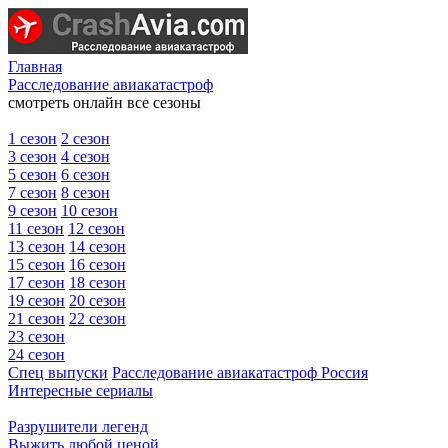
Главная
Расследование авиакатастроф
смотреть онлайн все сезоны
1 сезон
2 сезон
3 сезон
4 сезон
5 сезон
6 сезон
7 сезон
8 сезон
9 сезон
10 сезон
11 сезон
12 сезон
13 сезон
14 сезон
15 сезон
16 сезон
17 сезон
18 сезон
19 сезон
20 сезон
21 сезон
22 сезон
23 сезон
24 сезон
Спец выпуски
Расследование авиакатастроф Россия
Интересные сериалы
Разрушители легенд
Выжить любой ценой