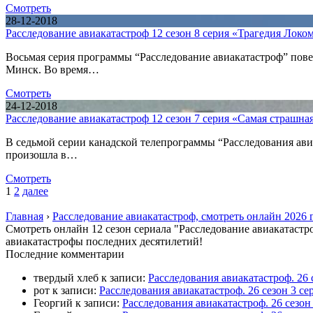
Смотреть
28-12-2018
Расследование авиакатастроф 12 сезон 8 серия «Трагедия Локо
Восьмая серия программы “Расследование авиакатастроф” повес
Минск. Во время…
Смотреть
24-12-2018
Расследование авиакатастроф 12 сезон 7 серия «Самая страшн
В седьмой серии канадской телепрограммы “Расследования ави
произошла в…
Смотреть
1
2
далее
Главная
›
Расследование авиакатастроф, смотреть онлайн 2026 
Смотреть онлайн 12 сезон сериала "Расследование авиакатастр
авиакатастрофы последних десятилетий!
П
оследние комментарии
твердый хлеб
к записи:
Расследования авиакатастроф. 26 
рот
к записи:
Расследования авиакатастроф. 26 сезон 3 
Георгий
к записи:
Расследования авиакатастроф. 26 сезо