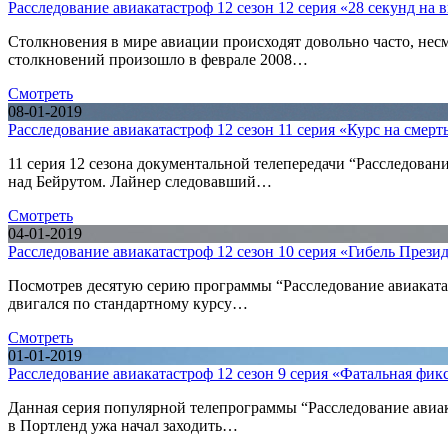
Расследование авиакатастроф 12 сезон 12 серия «28 секунд на
Столкновения в мире авиации происходят довольно часто, нес
столкновений произошло в феврале 2008…
Смотреть
08-01-2019
Расследование авиакатастроф 12 сезон 11 серия «Курс на смерт
11 серия 12 сезона документальной телепередачи “Расследован
над Бейрутом. Лайнер следовавший…
Смотреть
04-01-2019
Расследование авиакатастроф 12 сезон 10 серия «Гибель Прези
Посмотрев десятую серию программы “Расследование авиакатас
двигался по стандартному курсу…
Смотреть
01-01-2019
Расследование авиакатастроф 12 сезон 9 серия «Фатальная фик
Данная серия популярной телепрограммы “Расследование авиак
в Портленд ужа начал заходить…