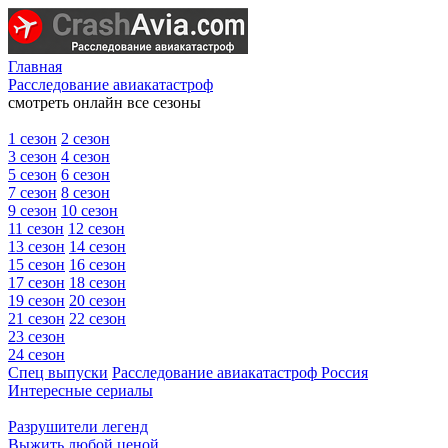
Главная
Расследование авиакатастроф
смотреть онлайн все сезоны
1 сезон
2 сезон
3 сезон
4 сезон
5 сезон
6 сезон
7 сезон
8 сезон
9 сезон
10 сезон
11 сезон
12 сезон
13 сезон
14 сезон
15 сезон
16 сезон
17 сезон
18 сезон
19 сезон
20 сезон
21 сезон
22 сезон
23 сезон
24 сезон
Спец выпуски
Расследование авиакатастроф Россия
Интересные сериалы
Разрушители легенд
Выжить любой ценой