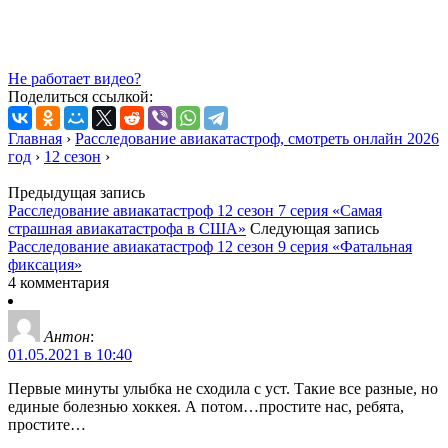
Не работает видео?
Поделиться ссылкой:
Главная
›
Расследование авиакатастроф, смотреть онлайн 2026
год
›
12 сезон
›
Предыдущая запись
Расследование авиакатастроф 12 сезон 7 серия «Самая
страшная авиакатастрофа в США»
Следующая запись
Расследование авиакатастроф 12 сезон 9 серия «Фатальная
фиксация»
4 комментария
Антон
:
01.05.2021 в 10:40
Первые минуты улыбка не сходила с уст. Такие все разные, но
единые болезнью хоккея. А потом…простите нас, ребята,
простите…