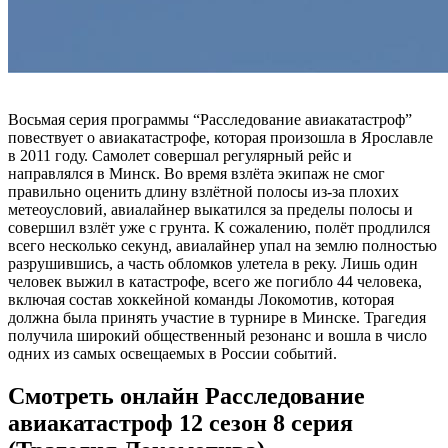
Восьмая серия программы “Расследование авиакатастроф”
повествует о авиакатастрофе, которая произошла в Ярославле
в 2011 году. Самолет совершал регулярный рейс и
направлялся в Минск. Во время взлёта экипаж не смог
правильно оценить длину взлётной полосы из-за плохих
метеоусловий, авиалайнер выкатился за пределы полосы и
совершил взлёт уже с грунта. К сожалению, полёт продлился
всего несколько секунд, авиалайнер упал на землю полностью
разрушившись, а часть обломков улетела в реку. Лишь один
человек выжил в катастрофе, всего же погибло 44 человека,
включая состав хоккейной команды Локомотив, которая
должна была принять участие в турнире в Минске. Трагедия
получила широкий общественный резонанс и вошла в число
одних из самых освещаемых в России событий.
Смотреть онлайн Расследование
авиакатастроф 12 сезон 8 серия