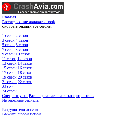
Главная
Расследование авиакатастроф
смотреть онлайн все сезоны
1 сезон
2 сезон
3 сезон
4 сезон
5 сезон
6 сезон
7 сезон
8 сезон
9 сезон
10 сезон
11 сезон
12 сезон
13 сезон
14 сезон
15 сезон
16 сезон
17 сезон
18 сезон
19 сезон
20 сезон
21 сезон
22 сезон
23 сезон
24 сезон
Спец выпуски
Расследование авиакатастроф Россия
Интересные сериалы
Разрушители легенд
Выжить любой ценой