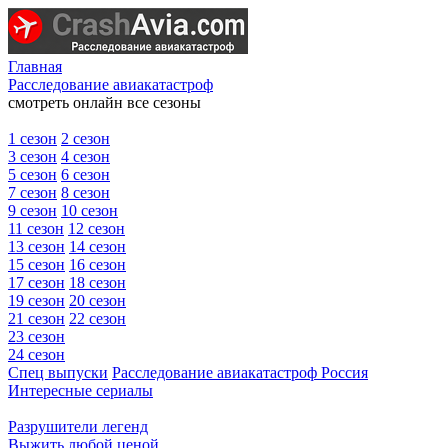
Главная
Расследование авиакатастроф
смотреть онлайн все сезоны
1 сезон
2 сезон
3 сезон
4 сезон
5 сезон
6 сезон
7 сезон
8 сезон
9 сезон
10 сезон
11 сезон
12 сезон
13 сезон
14 сезон
15 сезон
16 сезон
17 сезон
18 сезон
19 сезон
20 сезон
21 сезон
22 сезон
23 сезон
24 сезон
Спец выпуски
Расследование авиакатастроф Россия
Интересные сериалы
Разрушители легенд
Выжить любой ценой