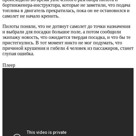
бортинженера-инструктора, которые не заметили, что подача
топлива в двигатель прекратилась, пока он не остановился и
самолет не начало кренить.
Пилоты поняли, что не дотянут самолет до точки назначения
и выбрали для посадки большое поле, а потом сообщили
экипажу новость, что ожидается твердая посадка, и что бы те
пристегнулись. В тот момент никто не мог подумать, что
причиной крушения и гибели 4 человек из пассажиров, станет
глупая ошибка.
Плеер