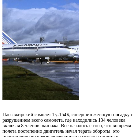
Пассажирский самолет Ту-154Б, совершил жесткую посадку с
разрушением всего самолета, где находились 134 человека,
включая 8 членов экипажа. Все началось с того, что во время
полета постепенно двигатель начал терять обороты, это
происходило во время увлеченного разговора пилота и