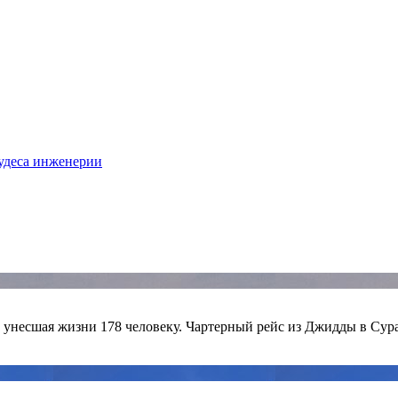
удеса инженерии
оф унесшая жизни 178 человеку. Чартерный рейс из Джидды в 