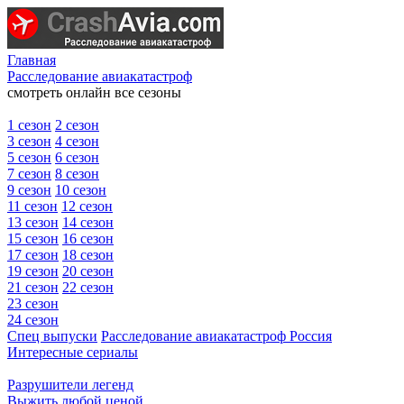
Главная
Расследование авиакатастроф
смотреть онлайн все сезоны
1 сезон
2 сезон
3 сезон
4 сезон
5 сезон
6 сезон
7 сезон
8 сезон
9 сезон
10 сезон
11 сезон
12 сезон
13 сезон
14 сезон
15 сезон
16 сезон
17 сезон
18 сезон
19 сезон
20 сезон
21 сезон
22 сезон
23 сезон
24 сезон
Спец выпуски
Расследование авиакатастроф Россия
Интересные сериалы
Разрушители легенд
Выжить любой ценой