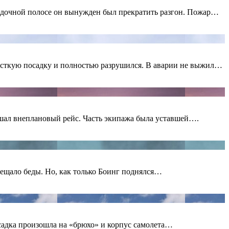
садочной полосе он вынужден был прекратить разгон. Пожар…
жесткую посадку и полностью разрушился. В аварии не выжил…
ершал внеплановый рейс. Часть экипажа была уставшей….
ещало беды. Но, как только Боинг поднялся…
осадка произошла на «брюхо» и корпус самолета…