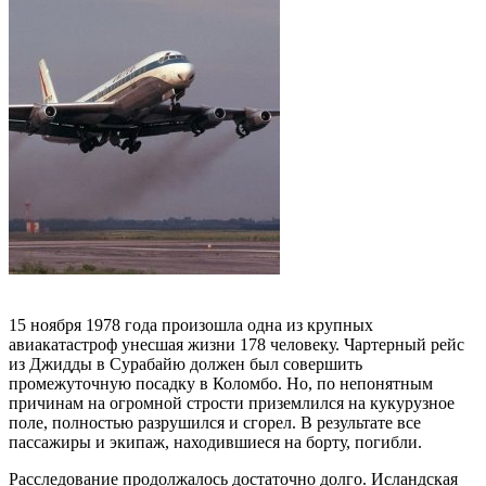
15 ноября 1978 года произошла одна из крупных
авиакатастроф унесшая жизни 178 человеку. Чартерный рейс
из Джидды в Сурабайю должен был совершить
промежуточную посадку в Коломбо. Но, по непонятным
причинам на огромной стрости приземлился на кукурузное
поле, полностью разрушился и сгорел. В результате все
пассажиры и экипаж, находившиеся на борту, погибли.
Расследование продолжалось достаточно долго. Исландская