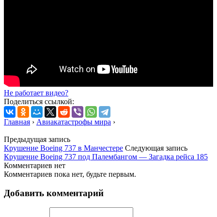
Не работает видео?
Поделиться ссылкой:
Главная
›
Авиакатастрофы мира
›
Предыдущая запись
Крушение Boeing 737 в Манчестере
Следующая запись
Крушение Boeing 737 под Палембангом — Загадка рейса 185
Комментариев нет
Комментариев пока нет, будьте первым.
Добавить комментарий