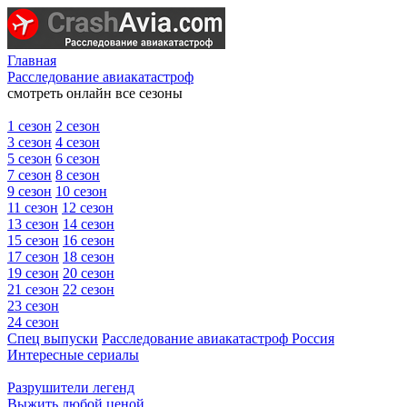
Главная
Расследование авиакатастроф
смотреть онлайн все сезоны
1 сезон
2 сезон
3 сезон
4 сезон
5 сезон
6 сезон
7 сезон
8 сезон
9 сезон
10 сезон
11 сезон
12 сезон
13 сезон
14 сезон
15 сезон
16 сезон
17 сезон
18 сезон
19 сезон
20 сезон
21 сезон
22 сезон
23 сезон
24 сезон
Спец выпуски
Расследование авиакатастроф Россия
Интересные сериалы
Разрушители легенд
Выжить любой ценой