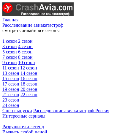
Главная
Расследование авиакатастроф
смотреть онлайн все сезоны
1 сезон
2 сезон
3 сезон
4 сезон
5 сезон
6 сезон
7 сезон
8 сезон
9 сезон
10 сезон
11 сезон
12 сезон
13 сезон
14 сезон
15 сезон
16 сезон
17 сезон
18 сезон
19 сезон
20 сезон
21 сезон
22 сезон
23 сезон
24 сезон
Спец выпуски
Расследование авиакатастроф Россия
Интересные сериалы
Разрушители легенд
Выжить любой ценой