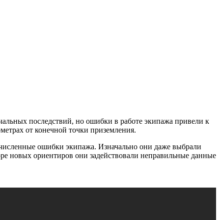
чальных последствий, но ошибки в работе экипажа привели к
ометрах от конечной точки приземления.
гочисленные ошибки экипажа. Изначально они даже выбрали
оре новых ориентиров они задействовали неправильные данные