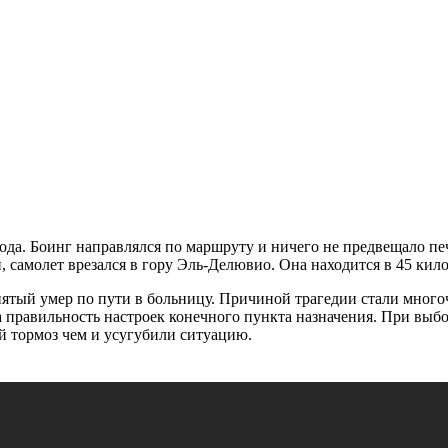
ода. Боинг направлялся по маршруту и ничего не предвещало пе
, самолет врезался в гору Эль-Делювио. Она находится в 45 кил
 пятый умер по пути в больницу. Причиной трагедии стали мно
а правильность настроек конечного пункта назначения. При выб
й тормоз чем и усугубили ситуацию.