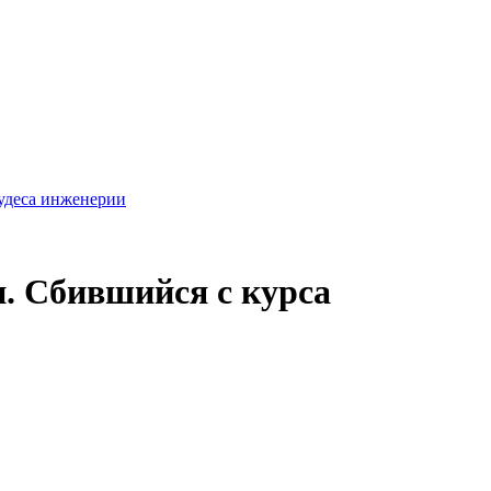
удеса инженерии
и. Сбившийся с курса