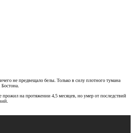
ичего не предвещало белы. Только в силу плотного тумана
 Бостона.
 прожил на протяжении 4,5 месяцев, но умер от последствий
вий.