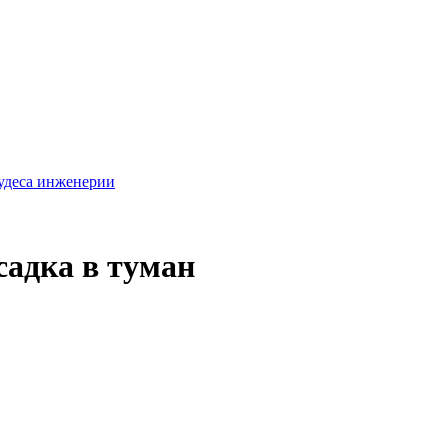
удеса инженерии
садка в туман