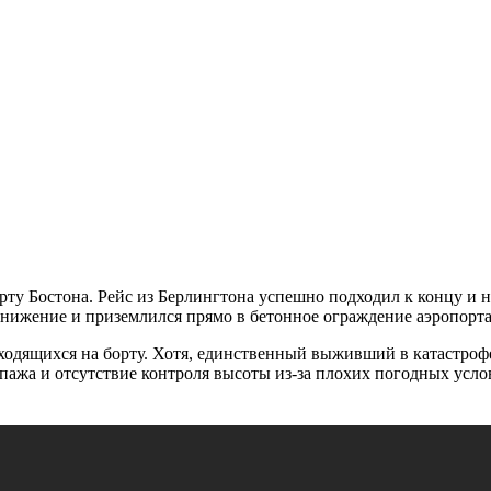
рту Бостона. Рейс из Берлингтона успешно подходил к концу и н
снижение и приземлился прямо в бетонное ограждение аэропорта
ходящихся на борту. Хотя, единственный выживший в катастрофе
ажа и отсутствие контроля высоты из-за плохих погодных усло