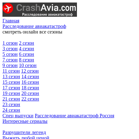
Главная
Расследование авиакатастроф
смотреть онлайн все сезоны
1 сезон
2 сезон
3 сезон
4 сезон
5 сезон
6 сезон
7 сезон
8 сезон
9 сезон
10 сезон
11 сезон
12 сезон
13 сезон
14 сезон
15 сезон
16 сезон
17 сезон
18 сезон
19 сезон
20 сезон
21 сезон
22 сезон
23 сезон
24 сезон
Спец выпуски
Расследование авиакатастроф Россия
Интересные сериалы
Разрушители легенд
Выжить любой ценой