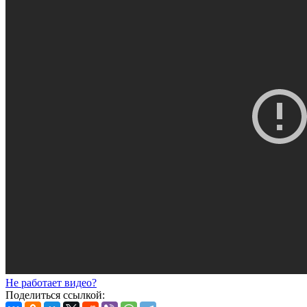
Не работает видео?
Поделиться ссылкой: