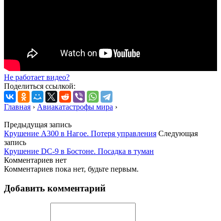
Не работает видео?
Поделиться ссылкой:
Главная
›
Авиакатастрофы мира
›
Предыдущая запись
Крушение A300 в Нагое. Потеря управления
Следующая
запись
Крушение DC-9 в Бостоне. Посадка в туман
Комментариев нет
Комментариев пока нет, будьте первым.
Добавить комментарий