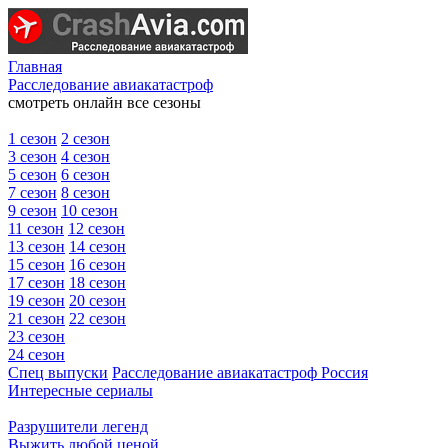
Главная
Расследование авиакатастроф
смотреть онлайн все сезоны
1 сезон
2 сезон
3 сезон
4 сезон
5 сезон
6 сезон
7 сезон
8 сезон
9 сезон
10 сезон
11 сезон
12 сезон
13 сезон
14 сезон
15 сезон
16 сезон
17 сезон
18 сезон
19 сезон
20 сезон
21 сезон
22 сезон
23 сезон
24 сезон
Спец выпуски
Расследование авиакатастроф Россия
Интересные сериалы
Разрушители легенд
Выжить любой ценой