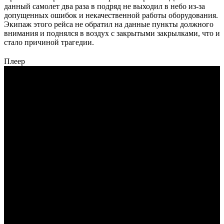
данный самолет два раза в подряд не выходил в небо из-за
допущенных ошибок и некачественной работы оборудования.
Экипаж этого рейса не обратил на данные пункты должного
внимания и поднялся в воздух с закрытыми закрылками, что и
стало причиной трагедии.
Плеер