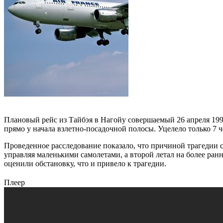
Плановый рейс из Тайбэя в Нагойу совершаемый 26 апреля 1994
прямо у начала взлетно-посадочной полосы. Уцелело только 7 
Проведенное расследование показало, что причиной трагедии с
управляя маленькими самолетами, а второй летал на более ран
оценили обстановку, что и привело к трагедии.
Плеер