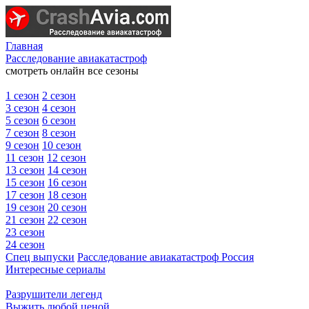
Главная
Расследование авиакатастроф
смотреть онлайн все сезоны
1 сезон
2 сезон
3 сезон
4 сезон
5 сезон
6 сезон
7 сезон
8 сезон
9 сезон
10 сезон
11 сезон
12 сезон
13 сезон
14 сезон
15 сезон
16 сезон
17 сезон
18 сезон
19 сезон
20 сезон
21 сезон
22 сезон
23 сезон
24 сезон
Спец выпуски
Расследование авиакатастроф Россия
Интересные сериалы
Разрушители легенд
Выжить любой ценой