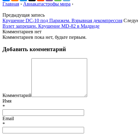
Главная
›
Авиакатастрофы мира
›
Предыдущая запись
Крушение DC-10 под Парижем. Взрывная декомпрессия
Следу
Взлет запрещен. Крушение MD-82 в Мадриде
Комментариев нет
Комментариев пока нет, будьте первым.
Добавить комментарий
Комментарий
Имя
*
Email
*