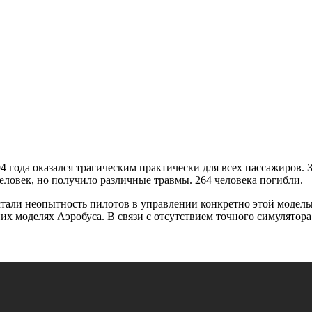
 года оказался трагическим практически для всех пассажиров. З
человек, но получило различные травмы. 264 человека погибли.
тали неопытность пилотов в управлении конкретно этой моделью
них моделях Аэробуса. В связи с отсутствием точного симулятор