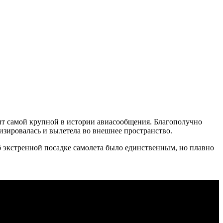
ент самой крупной в истории авиасообщения. Благополучно
тизировалась и вылетела во внешнее пространство.
б экстренной посадке самолета было единственным, но плавно