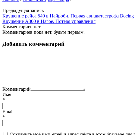
Предыдущая запись
Крушение рейса 540 в Найроби. Первая авиакатастрофа Boeing 
Крушение A300 в Нагое. Потеря управления
Комментариев нет
Комментариев пока нет, будьте первым.
Добавить комментарий
Комментарий
Имя
*
Email
*
Сохранить моё имя, email и адрес сайта в этом браузере д