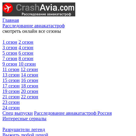
Главная
Расследование авиакатастроф
смотреть онлайн все сезоны
1 сезон
2 сезон
3 сезон
4 сезон
5 сезон
6 сезон
7 сезон
8 сезон
9 сезон
10 сезон
11 сезон
12 сезон
13 сезон
14 сезон
15 сезон
16 сезон
17 сезон
18 сезон
19 сезон
20 сезон
21 сезон
22 сезон
23 сезон
24 сезон
Спец выпуски
Расследование авиакатастроф Россия
Интересные сериалы
Разрушители легенд
Выжить любой ценой