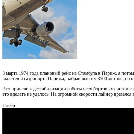
3 марта 1974 года плановый рейс из Стамбула в Париж, а пото
вылетев из аэропорта Парижа, набрав высоту 3500 метров, на ш
Это привело к дестабилизации работы всех бортовых систем с
это вделать не удалось. На огромной скорости лайнер врезался
Плеер