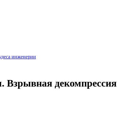
удеса инженерии
. Взрывная декомпрессия