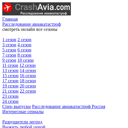
Главная
Расследование авиакатастроф
смотреть онлайн все сезоны
1 сезон
2 сезон
3 сезон
4 сезон
5 сезон
6 сезон
7 сезон
8 сезон
9 сезон
10 сезон
11 сезон
12 сезон
13 сезон
14 сезон
15 сезон
16 сезон
17 сезон
18 сезон
19 сезон
20 сезон
21 сезон
22 сезон
23 сезон
24 сезон
Спец выпуски
Расследование авиакатастроф Россия
Интересные сериалы
Разрушители легенд
Выжить любой ценой