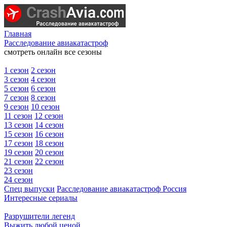
Главная
Расследование авиакатастроф
смотреть онлайн все сезоны
1 сезон
2 сезон
3 сезон
4 сезон
5 сезон
6 сезон
7 сезон
8 сезон
9 сезон
10 сезон
11 сезон
12 сезон
13 сезон
14 сезон
15 сезон
16 сезон
17 сезон
18 сезон
19 сезон
20 сезон
21 сезон
22 сезон
23 сезон
24 сезон
Спец выпуски
Расследование авиакатастроф Россия
Интересные сериалы
Разрушители легенд
Выжить любой ценой