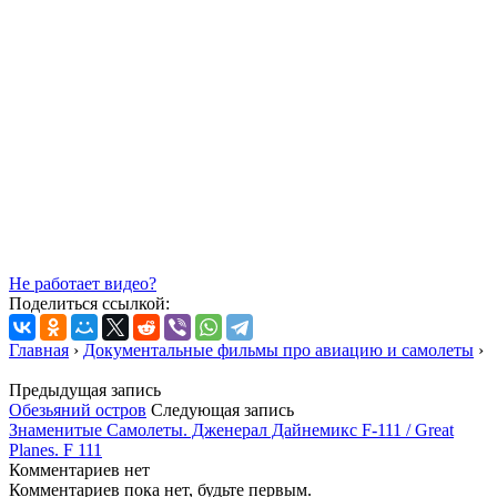
Не работает видео?
Поделиться ссылкой:
Главная
›
Документальные фильмы про авиацию и самолеты
›
Предыдущая запись
Обезьяний остров
Следующая запись
Знаменитые Самолеты. Дженерал Дайнемикс F-111 / Great
Planes. F 111
Комментариев нет
Комментариев пока нет, будьте первым.