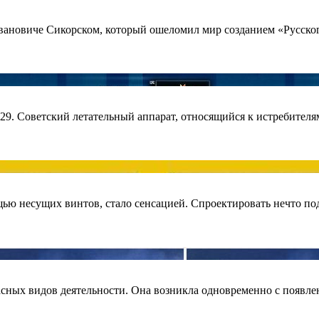
Ивановиче Сикорском, который ошеломил мир созданием «Русск
29. Советский летательный аппарат, относящийся к истребител
щью несущих винтов, стало сенсацией. Спроектировать нечто по
сных видов деятельности. Она возникла одновременно с появле