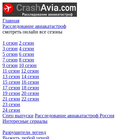
Главная
Расследование авиакатастроф
смотреть онлайн все сезоны
1 сезон
2 сезон
3 сезон
4 сезон
5 сезон
6 сезон
7 сезон
8 сезон
9 сезон
10 сезон
11 сезон
12 сезон
13 сезон
14 сезон
15 сезон
16 сезон
17 сезон
18 сезон
19 сезон
20 сезон
21 сезон
22 сезон
23 сезон
24 сезон
Спец выпуски
Расследование авиакатастроф Россия
Интересные сериалы
Разрушители легенд
Выжить любой ценой