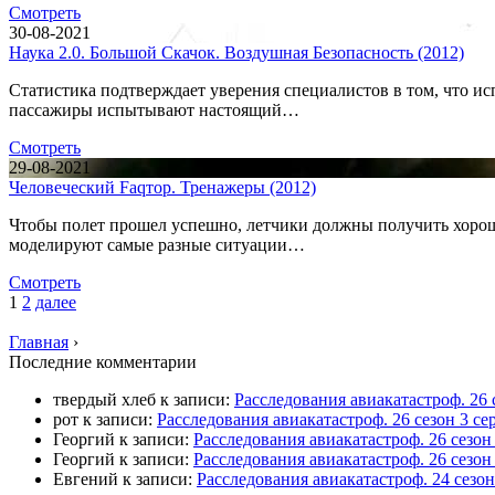
Смотреть
30-08-2021
Наука 2.0. Большой Скачок. Воздушная Безопасность (2012)
Статистика подтверждает уверения специалистов в том, что ис
пассажиры испытывают настоящий…
Смотреть
29-08-2021
Человеческий Faqтор. Тренажеры (2012)
Чтобы полет прошел успешно, летчики должны получить хорош
моделируют самые разные ситуации…
Смотреть
1
2
далее
Главная
›
П
оследние комментарии
твердый хлеб
к записи:
Расследования авиакатастроф. 26 
рот
к записи:
Расследования авиакатастроф. 26 сезон 3 
Георгий
к записи:
Расследования авиакатастроф. 26 сезо
Георгий
к записи:
Расследования авиакатастроф. 26 сезон
Евгений
к записи:
Расследования авиакатастроф. 24 сезо