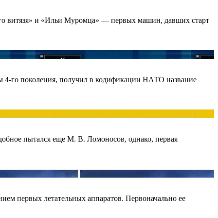
ого витязя» и «Ильи Муромца» — первых машин, давших старт
ям 4-го поколения, получил в кодификации НАТО название
добное пытался еще М. В. Ломоносов, однако, первая
нием первых летательных аппаратов. Первоначально ее