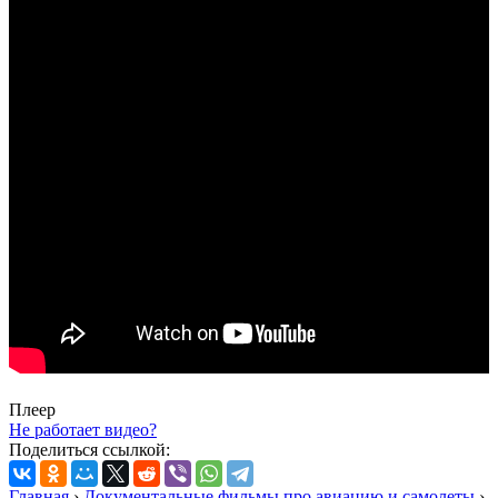
Плеер
Не работает видео?
Поделиться ссылкой:
Главная
›
Документальные фильмы про авиацию и самолеты
›