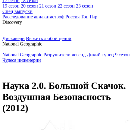
17 сезон
18 сезон
19 сезон
20 сезон
21 сезон
22 сезон
23 сезон
Спец выпуски
Расследование авиакатастроф Россия
Топ Гир
D
iscovery
Дискавери
Выжить любой ценой
N
ational Geographic
National Geographic
Разрушители легенд
Дикий тунец 9 сезон
Чудеса инженерии
Наука 2.0. Большой Скачок.
Воздушная Безопасность
(2012)