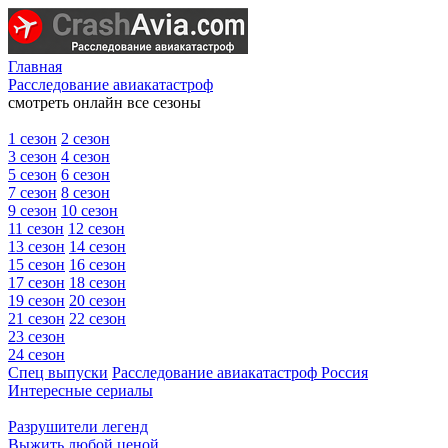
Главная
Расследование авиакатастроф
смотреть онлайн все сезоны
1 сезон
2 сезон
3 сезон
4 сезон
5 сезон
6 сезон
7 сезон
8 сезон
9 сезон
10 сезон
11 сезон
12 сезон
13 сезон
14 сезон
15 сезон
16 сезон
17 сезон
18 сезон
19 сезон
20 сезон
21 сезон
22 сезон
23 сезон
24 сезон
Спец выпуски
Расследование авиакатастроф Россия
Интересные сериалы
Разрушители легенд
Выжить любой ценой