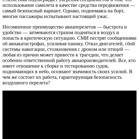
использование самолета в качестве средства передвижения —
самый безопасный вариант. Однако, поднимаясь на борт,
многие пассажиры испытывают настоящий ужас.
Несомненное преимущество авиаперелетов — быстрота и
удобство — затмеваются страхом подняться в воздух и
попасть в критическую ситуацию. СМИ пестрят сообщениями
об авиакатастрофах, усиливая панику. Отказ двигателей, сбой
системы навигации, столкновения с дроном или птицей —
любая из причин может привести к трагедии, что делает
особенно ответственной работу авиапроизводителей. Все, кто
имеет отношение к сборке и тестированию судов,
поднимающих в небо, осознают значимость своих усилий. В
чем же состоит их работа, гарантирующая безопасность
воздушного перелета?